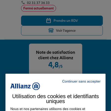
02 31 37 36 33
Fermé actuellement
Prendre un RDV
Voir l'agence
Note de satisfaction
client chez Allianz
4,8
/5
Note de 4.8 sur 5
Avis Google
Continuer sans accepter
Utilisation des cookies et identifiants
uniques
Nous et nos partenaires utilisons des cookies et