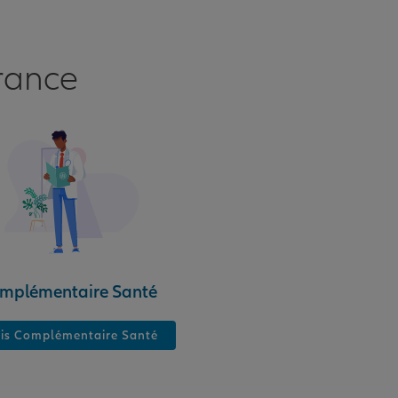
rance
mplémentaire Santé
is Complémentaire Santé