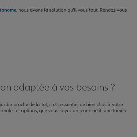
utonome
, nous avons la solution qu'il vous faut. Rendez-vous
lon adaptée à vos besoins ?
din proche de la Têt, il est essentiel de bien choisir votre
mules et options, que vous soyez un jeune actif, une famille