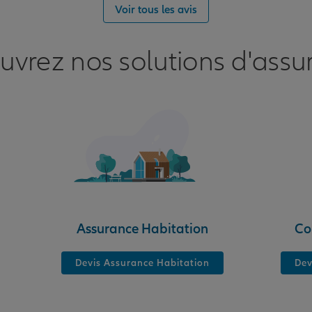
Voir tous les avis
D 2
uvrez nos solutions d'assu
nce
Assurance Habitation
Co
Devis Assurance Habitation
Dev