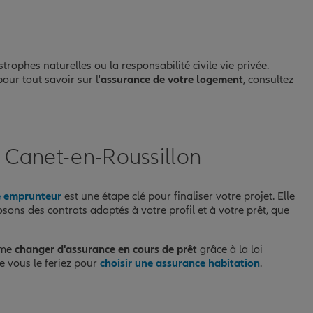
astrophes naturelles ou la responsabilité civile vie privée.
 pour tout savoir sur l'
assurance de votre logement
, consultez
à Canet-en-Roussillon
e emprunteur
est une étape clé pour finaliser votre projet. Elle
osons des contrats adaptés à votre profil et à votre prêt, que
ême
changer d'assurance en cours de prêt
grâce à la loi
e vous le feriez pour
choisir une assurance habitation
.