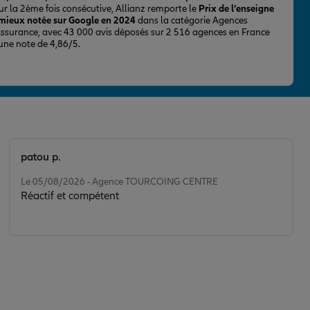
ur la 2ème fois consécutive, Allianz remporte le
Prix de l’enseigne
 mieux notée sur Google en 2024
dans la catégorie Agences
Assurance, avec 43 000 avis déposés sur 2 516 agences en France
 une note de 4,86/5.
patou p.
Note de 5 sur 5
Le 05/08/2026 - Agence TOURCOING CENTRE
Réactif et compétent