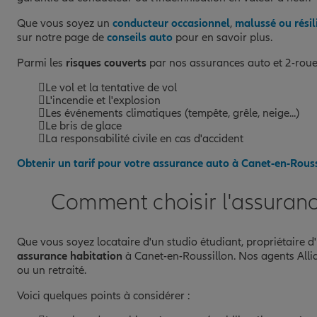
Que vous soyez un
conducteur occasionnel
,
malussé ou résil
sur notre page de
conseils auto
pour en savoir plus.
Parmi les
risques couverts
par nos assurances auto et 2-roues,
Le vol et la tentative de vol
L'incendie et l'explosion
Les événements climatiques (tempête, grêle, neige...)
Le bris de glace
La responsabilité civile en cas d'accident
Obtenir un tarif pour votre assurance auto à Canet-en-Rous
Comment choisir l'assuranc
Que vous soyez locataire d'un studio étudiant, propriétaire d'
assurance habitation
à Canet-en-Roussillon. Nos agents Allia
ou un retraité.
Voici quelques points à considérer :