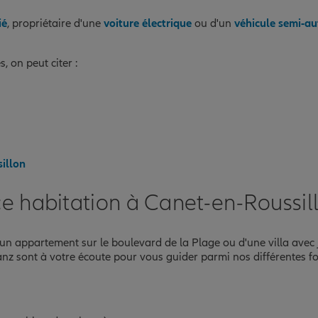
ié
, propriétaire d'une
voiture électrique
ou d'un
véhicule semi-a
 on peut citer :
sillon
e habitation à Canet-en-Roussil
un appartement sur le boulevard de la Plage ou d'une villa avec jar
nz sont à votre écoute pour vous guider parmi nos différentes for