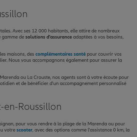
ssillon
tales. Avec ses 12 000 habitants, elle attire de nombreux
rge gamme de
solutions d'assurance
adaptées à vos besoins,
les maisons, des
complémentaires santé
pour couvrir vos
ilier. Nous vous accompagnons également pour assurer la
La Marenda ou La Crouste, nos agents sont à votre écoute pour
u quotidien et de bénéficier d'un accompagnement personnalisé
-en-Roussillon
rpignan, pour vous rendre à la plage de la Marenda ou pour
u votre
scooter
, avec des options comme l'assistance 0 km, la