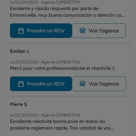
Le 01/04/2026 - Agence CAPBRETON
Excelente y rápida respuesta por parte de
Emmanuelle. muy buena comunicación y atención con
el problema planteado
Prendre un RDV
Voir l'agence
Emilien J.
Note de 5 sur 5
Le 23/03/2026 - Agence CAPBRETON
Merci pour votre professionnalisme et réactivité :)
Prendre un RDV
Voir l'agence
Pierre S.
Note de 5 sur 5
Le 02/03/2026 - Agence CAPBRETON
Excellente réactivité bonne prise en mains du
problème règlement rapide. Très satisfait de vos
services