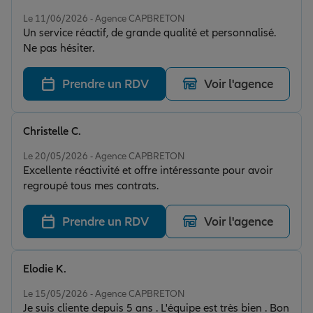
Note de 5 sur 5
Le 11/06/2026 - Agence CAPBRETON
Un service réactif, de grande qualité et personnalisé.
Ne pas hésiter.
Prendre un RDV
Voir l'agence
Christelle C.
Note de 5 sur 5
Le 20/05/2026 - Agence CAPBRETON
Excellente réactivité et offre intéressante pour avoir
regroupé tous mes contrats.
Prendre un RDV
Voir l'agence
Elodie K.
Note de 5 sur 5
Le 15/05/2026 - Agence CAPBRETON
Je suis cliente depuis 5 ans . L'équipe est très bien . Bon