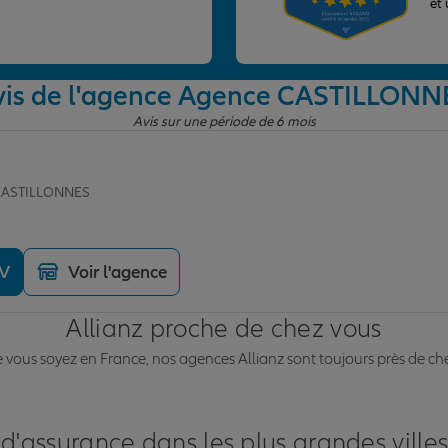
et
vis de l'agence Agence CASTILLONN
Avis sur une période de 6 mois
 CASTILLONNES
DV
Voir l'agence
Allianz proche de chez vous
vous soyez en France, nos agences Allianz sont toujours près de ch
 d'assurance dans les plus grandes ville