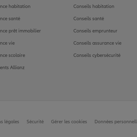
nce habitation
Conseils habitation
nce santé
Conseils santé
nce prêt immobilier
Conseils emprunteur
nce vie
Conseils assurance vie
nce scolaire
Conseils cybersécurité
ients Allianz
s légales
Sécurité
Gérer les cookies
Données personnell