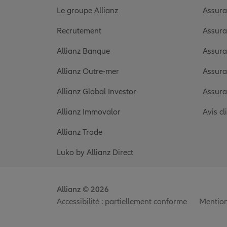
Le groupe Allianz
Assura
Recrutement
Assura
Allianz Banque
Assura
Allianz Outre-mer
Assura
Allianz Global Investor
Assura
Allianz Immovalor
Avis cl
Allianz Trade
Luko by Allianz Direct
Allianz © 2026
Accessibilité : partiellement conforme
Mention