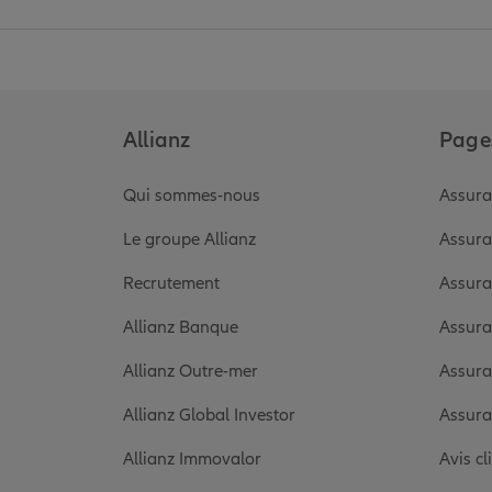
Allianz
Pages
Qui sommes-nous
Assura
Le groupe Allianz
Assura
Recrutement
Assura
Allianz Banque
Assura
Allianz Outre-mer
Assura
Allianz Global Investor
Assura
Allianz Immovalor
Avis cl