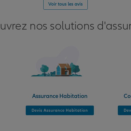
nce
Voir tous les avis
uvrez nos solutions d'assu
nce
Assurance Habitation
Co
Devis Assurance Habitation
Dev