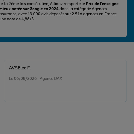
ur la 2ème fois consécutive, Allianz remporte le
Prix de l’enseigne
 mieux notée sur Google en 2024
dans la catégorie Agences
Assurance, avec 43 000 avis déposés sur 2 516 agences en France
 une note de 4,86/5.
AVSElec F.
Note de 5 sur 5
Le 06/08/2026 - Agence DAX