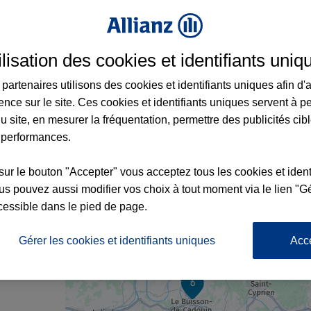
ilisation des cookies et identifiants uniq
 Cénac-et-Saint-Julien et aux alentours : 
partenaires utilisons des cookies et identifiants uniques afin d'
ence sur le site. Ces cookies et identifiants uniques servent à p
u site, en mesurer la fréquentation, permettre des publicités cib
 performances.
sur le bouton "Accepter" vous acceptez tous les cookies et ident
s pouvez aussi modifier vos choix à tout moment via le lien "Gé
cessible dans le pied de page.
nce
Gérer les cookies et identifiants uniques
Acc
6