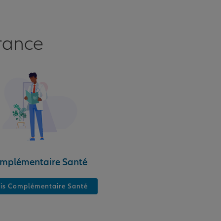
rance
mplémentaire Santé
is Complémentaire Santé