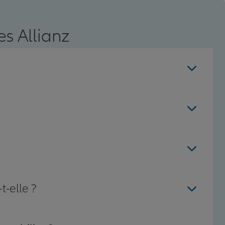
s Allianz
t-elle ?