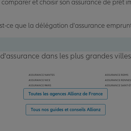
omparer et choisir son assurance de prêt i
st-ce que la délégation d'assurance emprun
 d'assurance dans les plus grandes ville
ASSURANCE NANTES
ASSURANCE REIMS
ASSURANCE NICE
ASSURANCE RENNES
ASSURANCE PARIS
ASSURANCE SAINT-É
Toutes les agences Allianz de France
Tous nos guides et conseils Allianz