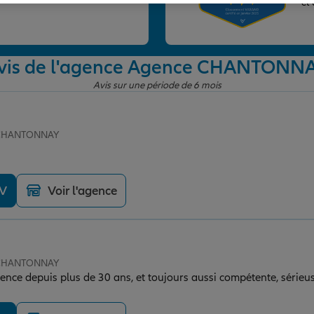
et
vis de l'agence Agence CHANTONN
Avis sur une période de 6 mois
e CHANTONNAY
DV
Voir l'agence
e CHANTONNAY
gence depuis plus de 30 ans, et toujours aussi compétente, sérieuse