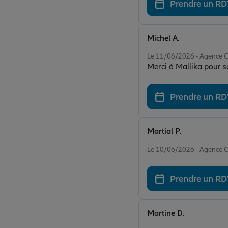
Prendre un R
Michel A.
Note de 4 sur 5
Le 11/06/2026 - Agenc
Merci à Mallika pour s
Prendre un R
Martial P.
Note de 5 sur 5
Le 10/06/2026 - Agenc
Prendre un R
Martine D.
Note de 5 sur 5