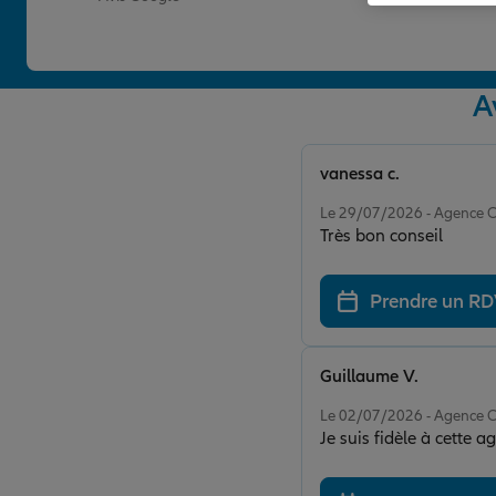
A
vanessa c.
Note de 5 sur 5
Le 29/07/2026 - Agenc
Très bon conseil
Prendre un R
Guillaume V.
Note de 5 sur 5
Le 02/07/2026 - Agenc
Je suis fidèle à cette a