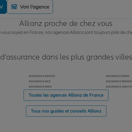
DV
Voir l'agence
Allianz proche de chez vous
vous soyez en France, nos agences Allianz sont toujours près de ch
 d'assurance dans les plus grandes ville
ASSURANCE NANTES
ASSURANCE REIMS
ASSURANCE NICE
ASSURANCE RENNES
ASSURANCE PARIS
ASSURANCE SAINT-É
Toutes les agences Allianz de France
Tous nos guides et conseils Allianz