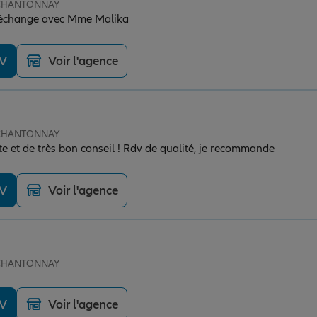
e CHANTONNAY
n échange avec Mme Malika
DV
Voir l'agence
e CHANTONNAY
te et de très bon conseil ! Rdv de qualité, je recommande
DV
Voir l'agence
e CHANTONNAY
DV
Voir l'agence