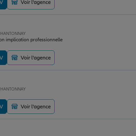
DV
Voir l'agence
e CHANTONNAY
on implication professionnelle
DV
Voir l'agence
e CHANTONNAY
DV
Voir l'agence