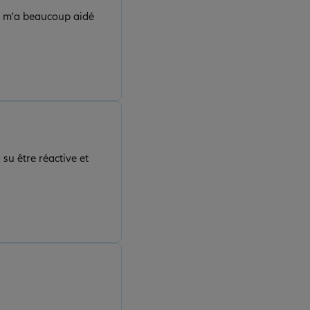
lle m'a beaucoup aidé
su être réactive et