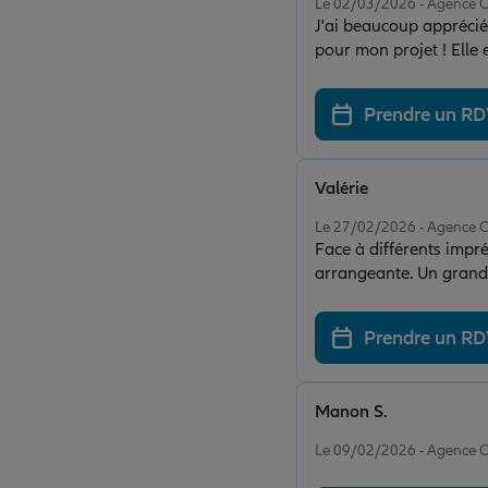
Le 02/03/2026 - Agenc
J'ai beaucoup apprécié 
pour mon projet ! Elle 
Prendre un R
Valérie
Note de 5 sur 5
Le 27/02/2026 - Agenc
Face à différents impr
arrangeante. Un grand
Prendre un R
Manon S.
Note de 5 sur 5
Le 09/02/2026 - Agenc