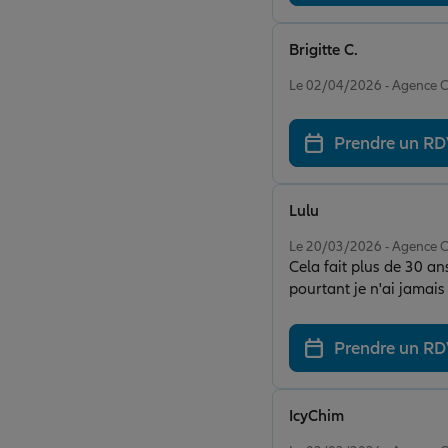
Brigitte C.
Note de 4 sur 5
Le 02/04/2026 - Agenc
Prendre un R
Lulu
Note de 5 sur 5
Le 20/03/2026 - Agenc
Cela fait plus de 30 an
pourtant je n'ai jamai
des ans. Mention partic
Prendre un R
IcyChim
Note de 5 sur 5