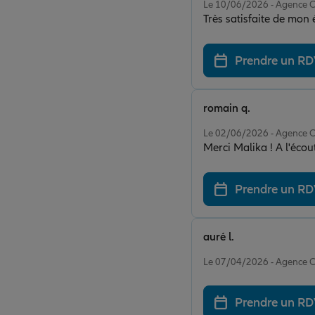
Le 10/06/2026 - Agenc
Très satisfaite de mo
Prendre un R
romain q.
Note de 4 sur 5
Le 02/06/2026 - Agenc
Merci Malika ! A l'écou
Prendre un R
auré l.
Note de 5 sur 5
Le 07/04/2026 - Agenc
Prendre un R