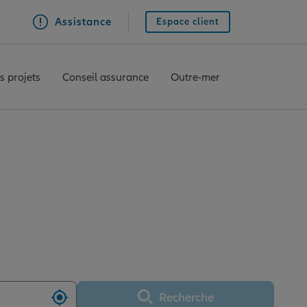
Assistance
Espace client
s projets
Conseil assurance
Outre-mer
e CHANTONNAY
Recherche
Utiliser ma position