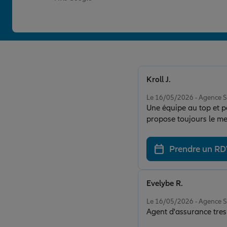
Kroll J.
Note de 5 sur 5
Le 16/05/2026 - Agence
Une équipe au top et p
propose toujours le me
de l'agence avec mon d
Prendre un R
Evelybe R.
Note de 5 sur 5
Le 16/05/2026 - Agence
Agent d'assurance tres 