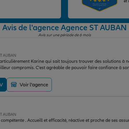
et
Avis de l'agence Agence ST AUBAN
Avis sur une période de 6 mois
 ST AUBAN
articulièrement Karine qui sait toujours trouver des solutions à 
illeur compromis. C'est agréable de pouvoir faire confiance à so
omicile est un plus !
DV
Voir l'agence
 ST AUBAN
compétente . Accueill et efficacité, réactive et proche de ses assu