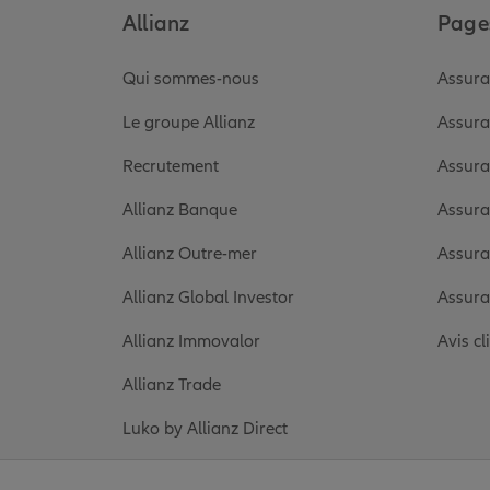
Allianz
Pages
Qui sommes-nous
Assura
Le groupe Allianz
Assura
Recrutement
Assura
Allianz Banque
Assura
Allianz Outre-mer
Assura
Allianz Global Investor
Assura
Allianz Immovalor
Avis cl
Allianz Trade
Luko by Allianz Direct