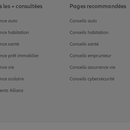
 les + consultées
Pages recommandées
nce auto
Conseils auto
nce habitation
Conseils habitation
nce santé
Conseils santé
nce prêt immobilier
Conseils emprunteur
nce vie
Conseils assurance vie
nce scolaire
Conseils cybersécurité
ients Allianz