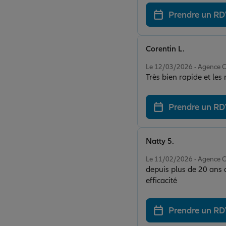
Prendre un R
Corentin L.
Note de 5 sur 5
Le 12/03/2026 - Agence 
Très bien rapide et les
Prendre un R
Natty 5.
Note de 5 sur 5
Le 11/02/2026 - Agence 
depuis plus de 20 ans a
efficacité
Prendre un R