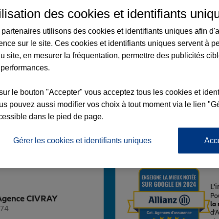
ilisation des cookies et identifiants uniq
partenaires utilisons des cookies et identifiants uniques afin d'
ence sur le site. Ces cookies et identifiants uniques servent à p
u site, en mesurer la fréquentation, permettre des publicités cib
Y
 performances.
R HUGO
sur le bouton "Accepter" vous acceptez tous les cookies et ident
s pouvez aussi modifier vos choix à tout moment via le lien "Gé
 14:00 - 18:00
cessible dans le pied de page.
Voir l'agence
Gérer les cookies et identifiants uniques
Acc
L'
Po
z Agence CIVRAY
la
174
d’