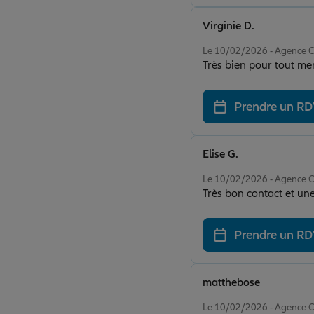
Virginie D.
Note de 5 sur 5
Le 10/02/2026 - Agence 
Très bien pour tout me
Prendre un R
Elise G.
Note de 5 sur 5
Le 10/02/2026 - Agence 
Très bon contact et un
Prendre un R
matthebose
Note de 5 sur 5
Le 10/02/2026 - Agence 