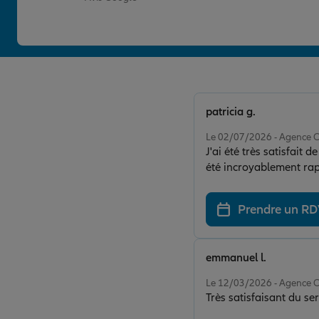
patricia g.
Note de 5 sur 5
Le 02/07/2026 - Agence 
J'ai été très satisfait 
été incroyablement rap
Prendre un R
emmanuel l.
Note de 5 sur 5
Le 12/03/2026 - Agence 
Très satisfaisant du ser