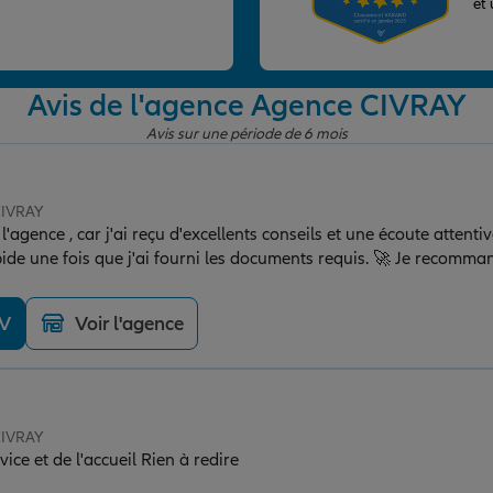
et
Avis de l'agence Agence CIVRAY
Avis sur une période de 6 mois
CIVRAY
de l'agence , car j'ai reçu d'excellents conseils et une écoute attent
ide une fois que j'ai fourni les documents requis. 🚀 Je recomma
agence ! 👍 Merci pour tout 😉
DV
Voir l'agence
CIVRAY
vice et de l'accueil Rien à redire