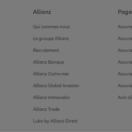
Allianz
Pages
Qui sommes-nous
Assura
Le groupe Allianz
Assura
Recrutement
Assura
Allianz Banque
Assura
Allianz Outre-mer
Assura
Allianz Global Investor
Assura
Allianz Immovalor
Avis cl
Allianz Trade
Luko by Allianz Direct