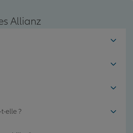
s Allianz
t-elle ?