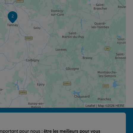
2
Leaflet
| Map ©2026
HERE
important pour nous :
être les meilleurs pour vous