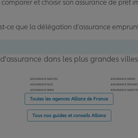
omparer et choisir son assurance de prêt i
st-ce que la délégation d'assurance emprun
 d'assurance dans les plus grandes ville
ASSURANCE NANTES
ASSURANCE REIMS
ASSURANCE NICE
ASSURANCE RENNES
ASSURANCE PARIS
ASSURANCE SAINT-É
Toutes les agences Allianz de France
Tous nos guides et conseils Allianz