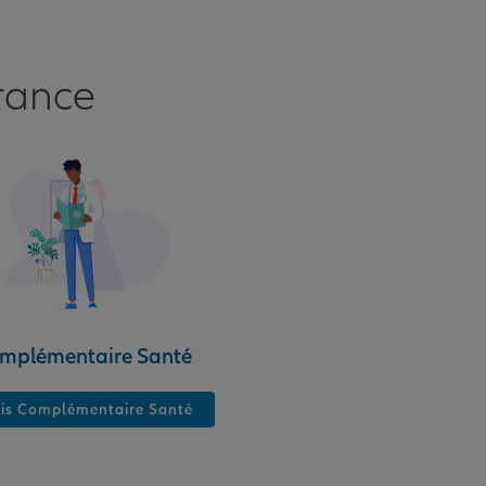
rance
mplémentaire Santé
is Complémentaire Santé