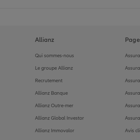
Allianz
Pages
Qui sommes-nous
Assura
Le groupe Allianz
Assura
Recrutement
Assura
Allianz Banque
Assura
Allianz Outre-mer
Assura
Allianz Global Investor
Assura
Allianz Immovalor
Avis cl