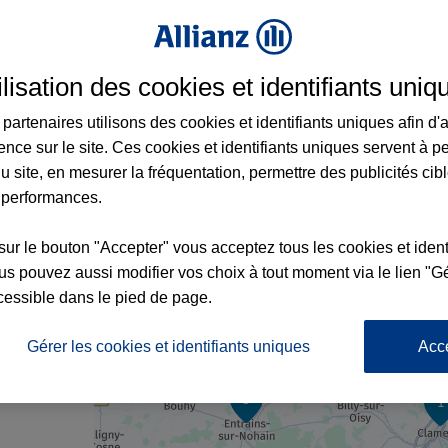
ilisation des cookies et identifiants uniq
rance à Clamecy et aux alentours : adresse
partenaires utilisons des cookies et identifiants uniques afin d'
ence sur le site. Ces cookies et identifiants uniques servent à p
u site, en mesurer la fréquentation, permettre des publicités cib
 performances.
sur le bouton "Accepter" vous acceptez tous les cookies et ident
s pouvez aussi modifier vos choix à tout moment via le lien "Gé
cessible dans le pied de page.
nce
Gérer les cookies et identifiants uniques
Acc
3
1