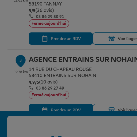
11.61 km
58190 TANNAY
(36 avis)
Note de 5 sur 5
5
/5
03 86 29 80 91
Fermé aujourd'hui
Prendre un RDV
Voir l'age
AGENCE ENTRAINS SUR NOHAI
3
14 RUE DU CHAPEAU ROUGE
19.78 km
58410 ENTRAINS SUR NOHAIN
(10 avis)
Note de 4.9 sur 5
4,9
/5
03 86 29 27 49
Fermé aujourd'hui
Prendre un RDV
Voir l'age
AGENCE AVALLON
4