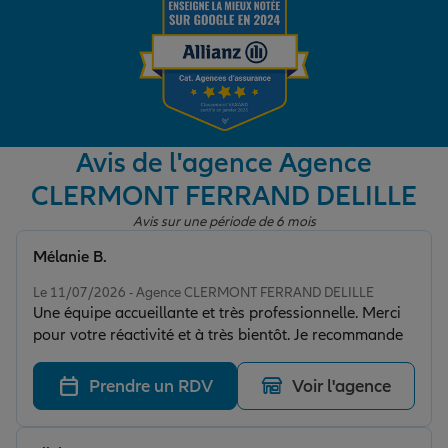
Garantie des accidents de la vie
Assurance scolaire
Avis de l'agence Agence
CLERMONT FERRAND DELILLE
Protection juridique
Avis sur une période de 6 mois
Mélanie B.
Note de 5 sur 5
Retraite
Le 11/07/2026 - Agence CLERMONT FERRAND DELILLE
Une équipe accueillante et très professionnelle. Merci
pour votre réactivité et à très bientôt. Je recommande
Tous nos devis d'assurance
Prendre un RDV
Voir l'agence