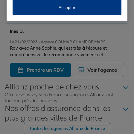
Accepter
Prendre un RDV
Voir l'agence
Inès D.
Note de 5 sur 5
Le 21/02/2026 - Agence COLMAR CHAMP DE MARS
Rdv avec Anne Sophie, qui est très à l’écoute et
compréhensive. Je recommande vivement cet
assurance et surtout cette agence.
Prendre un RDV
Voir l'agence
Allianz proche de chez vous
Où que vous soyez en France, nos agences Allianz sont
toujours près de chez vous.
Nos offres d'assurance dans les
plus grandes villes de France
Toutes les agences Allianz de France