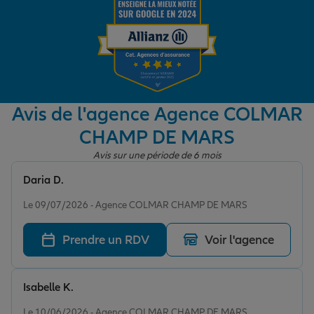
Garantie des accidents de la vie
Assurance scolaire
Avis de l'agence Agence COLMAR
CHAMP DE MARS
Protection juridique
Avis sur une période de 6 mois
Daria D.
Note de 5 sur 5
Retraite
Le 09/07/2026 - Agence COLMAR CHAMP DE MARS
Prendre un RDV
Voir l'agence
Tous nos devis d'assurance
Isabelle K.
Note de 5 sur 5
Le 10/06/2026 - Agence COLMAR CHAMP DE MARS