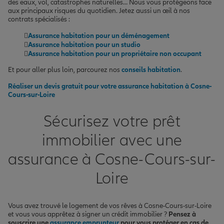
des eaux, vol, catastrophes naturelles… Nous vous protégeons face
aux principaux risques du quotidien. Jetez aussi un œil à nos
contrats spécialisés :
Assurance habitation pour un déménagement
Assurance habitation pour un studio
Assurance habitation pour un propriétaire non occupant
Et pour aller plus loin, parcourez nos
conseils habitation
.
Réaliser un devis gratuit pour votre assurance habitation à Cosne-
Cours-sur-Loire
Sécurisez votre prêt
immobilier avec une
assurance à Cosne-Cours-sur-
Loire
Vous avez trouvé le logement de vos rêves à Cosne-Cours-sur-Loire
et vous vous apprêtez à signer un crédit immobilier ?
Pensez à
souscrire une
assurance emprunteur
pour vous protéger en cas de