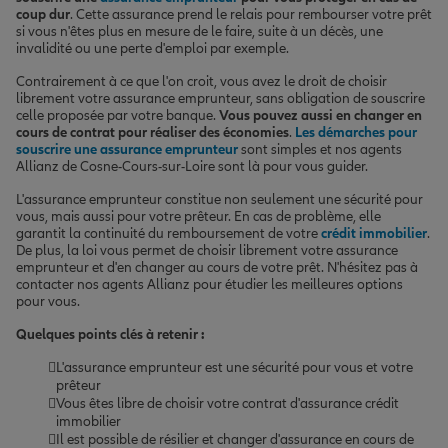
coup dur
. Cette assurance prend le relais pour rembourser votre prêt
si vous n'êtes plus en mesure de le faire, suite à un décès, une
invalidité ou une perte d'emploi par exemple.
Contrairement à ce que l'on croit, vous avez le droit de choisir
librement votre assurance emprunteur, sans obligation de souscrire
celle proposée par votre banque.
Vous pouvez aussi en changer en
cours de contrat pour réaliser des économies
.
Les démarches pour
souscrire une assurance emprunteur
sont simples et nos agents
Allianz de Cosne-Cours-sur-Loire sont là pour vous guider.
L'assurance emprunteur constitue non seulement une sécurité pour
vous, mais aussi pour votre prêteur. En cas de problème, elle
garantit la continuité du remboursement de votre
crédit immobilier
.
De plus, la loi vous permet de choisir librement votre assurance
emprunteur et d'en changer au cours de votre prêt. N'hésitez pas à
contacter nos agents Allianz pour étudier les meilleures options
pour vous.
Quelques points clés à retenir :
L'assurance emprunteur est une sécurité pour vous et votre
prêteur
Vous êtes libre de choisir votre contrat d'assurance crédit
immobilier
Il est possible de résilier et changer d'assurance en cours de