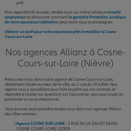
prêt
Pour approfondir le sujet, rendez-vous sur notre rubrique
conseils
emprunteur
et découvrez comment
la garantie Protection Juridique
de votre assurance habitation
peut aussi vous accompagner.
Obtenir un tarif pour votre assurance prêt immobilier à Cosne-
Cours-sur-Loire
Nos agences Allianz à Cosne-
Cours-sur-Loire (Nièvre)
Retrouvez-nous dans notre agence de Cosne-Cours-sur-Loire,
idéalement située au cœur de la ville, au 3 rue du 14 Juillet. Nos
agents vous y accueillent pour faire le point sur vos contrats et
répondre à toutes vos questions sur l'assurance, que vous soyez un
particulier ou un professionnel.
Vous pouvez aussi prendre rendez-vous dans nos agences Allianz
des villes voisines :
Agence COSNE SUR LOIRE
- 3 RUE DU 14 JUILLET 58205
COSNE COURS LOIRE CEDEX