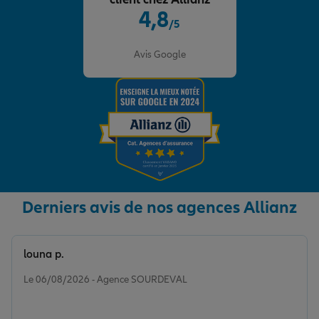
4,8
/5
Note de 4.8 sur 5
Avis Google
Derniers avis de nos agences Allianz
louna p.
Note de 5 sur 5
Le 06/08/2026 - Agence SOURDEVAL