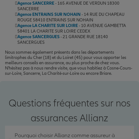
Agence SANCERRE
- 165 AVENUE DE VERDUN 18300
SANCERRE
Agence ENTRAINS SUR NOHAIN
- 14 RUE DU CHAPEAU
ROUGE 58410 ENTRAINS SUR NOHAIN
Agence LA CHARITE SUR LOIRE
- 10 AVENUE GAMBETTA
58401 LA CHARITE SUR LOIRE CEDEX
Agence SANCERGUES
- 21 GRANDE RUE 18140
SANCERGUES
Nous sommes également présents dans les départements
limitrophes du Cher (18) et du Loiret (45) pour vous apporter les
meilleurs conseils en assurance, au plus proche de chez vous.
N'hésitez pas à nous rendre visite, que vous habitiez à Cosne-Cours-
sur-Loire, Sancerre, La Charité-sur-Loire ou encore Briare.
Questions fréquentes sur nos
assurances Allianz
Pourquoi choisir Allianz comme assureur à