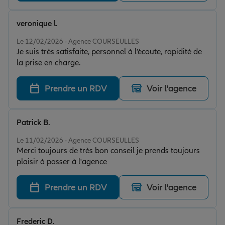
échanges de mails. Merci à Justine.
veronique l.
Note de 5 sur 5
Le 12/02/2026 - Agence COURSEULLES
Je suis très satisfaite, personnel à l’écoute, rapidité de
la prise en charge.
Prendre un RDV
Voir l'agence
Patrick B.
Note de 5 sur 5
Le 11/02/2026 - Agence COURSEULLES
Merci toujours de très bon conseil je prends toujours
plaisir à passer à l'agence
Prendre un RDV
Voir l'agence
Frederic D.