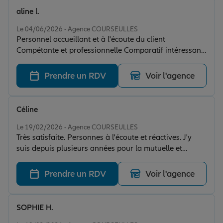
aline l.
Note de 5 sur 5
Le 04/06/2026 - Agence COURSEULLES
Personnel accueillant et à l'écoute du client
Compétante et professionnelle Comparatif intéressant
avec les autres assurances
Prendre un RDV
Voir l'agence
Céline
Note de 5 sur 5
Le 19/02/2026 - Agence COURSEULLES
Très satisfaite. Personnes à l'écoute et réactives. J'y
suis depuis plusieurs années pour la mutuelle et
l'assurance de mon véhicule. Je recommande cette
agence
Prendre un RDV
Voir l'agence
SOPHIE H.
Note de 5 sur 5