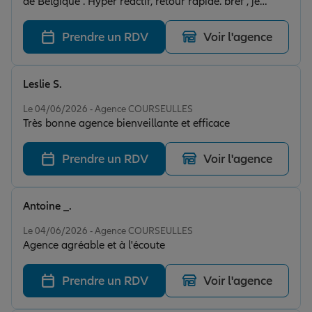
de Belgique . Hyper réactif, retour rapide. bref , je
conseille vivement.
Prendre un RDV
Voir l'agence
Leslie S.
Note de 5 sur 5
Le 04/06/2026 - Agence COURSEULLES
Très bonne agence bienveillante et efficace
Prendre un RDV
Voir l'agence
Antoine _.
Note de 5 sur 5
Le 04/06/2026 - Agence COURSEULLES
Agence agréable et à l'écoute
Prendre un RDV
Voir l'agence