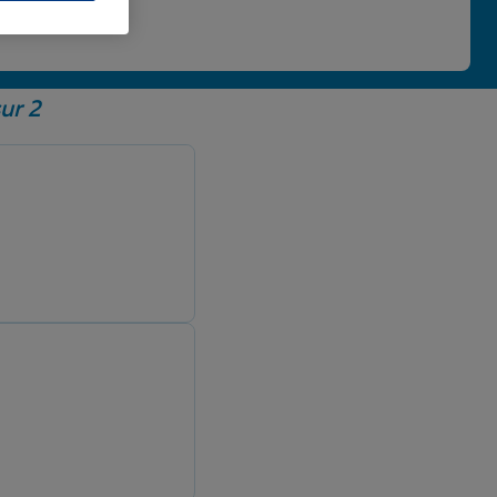
 une note de 4,86/5.
ur 2