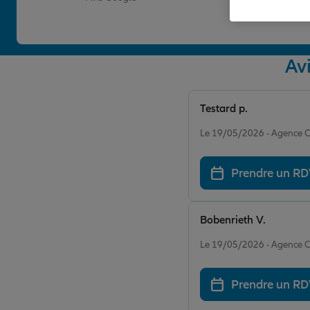
Av
Testard p.
Note de 5 sur 5
Le 19/05/2026 - Agence 
Prendre un R
Bobenrieth V.
Note de 5 sur 5
Le 19/05/2026 - Agence 
Prendre un R