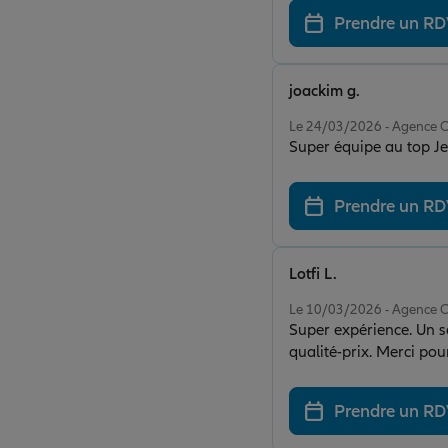
Prendre un R
joackim g.
Note de 5 sur 5
Le 24/03/2026 - Agence 
Super équipe au top Je
Prendre un R
Lotfi L.
Note de 5 sur 5
Le 10/03/2026 - Agence 
Super expérience. Un se
qualité-prix. Merci po
Prendre un R