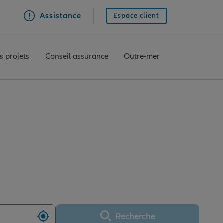
Assistance
Espace client
s projets
Conseil assurance
Outre-mer
ce CREST
Recherche
Utiliser ma position