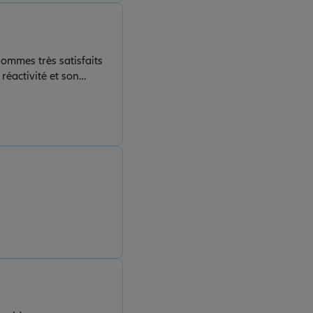
réactivité et son
e du début à la fin