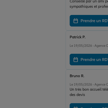
Conseillé par un ami p
sympathiques et profes
Prendre un R
Patrick P.
Note de 5 sur 5
Le 19/05/2026 - Agence 
Prendre un R
Bruno R.
Note de 5 sur 5
Le 19/05/2026 - Agence 
Un très bon accueil tél
des devis