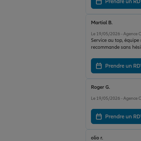
Prendre un R
Martial B.
Note de 5 sur 5
Le 19/05/2026 - Agence 
Service au top, équipe 
recommande sans hés
Prendre un R
Roger G.
Note de 5 sur 5
Le 19/05/2026 - Agence 
Prendre un R
olio r.