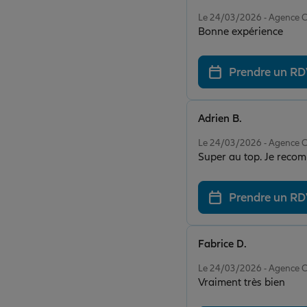
Note de 5 sur 5
Le 24/03/2026 - Agence 
Bonne expérience
Prendre un R
Adrien B.
Note de 5 sur 5
Le 24/03/2026 - Agence 
Super au top. Je r
Prendre un R
Fabrice D.
Note de 5 sur 5
Le 24/03/2026 - Agence 
Vraiment très bien