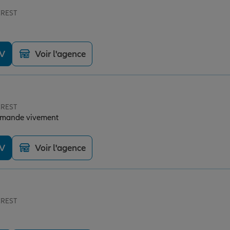
CREST
DV
Voir l'agence
CREST
ecommande vivement
DV
Voir l'agence
CREST