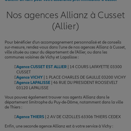
Nos agences Allianz à Cusset
(Allier)
Pour bénéficier d'un accompagnement personnalisé et de conseils
sur-mesure, rendez-vous dans l'une de nos agences Allianz à Cusset,
ville située au cœur du département de l'Allier, ou dans les
communes voisines de Vichy et Lapalisse :
Agence CUSSET EST ALLIER
| 14 COURS LAFAYETTE 03300
CUSSET
Agence VICHY
| 1 PLACE CHARLES DE GAULLE 03200 VICHY
Agence LAPALISSE
| 46 RUE DU PRESIDENT ROOSEVELT
03120 LAPALISSE
Vous pouvez également trouver nos agents Allianz dans le
département limitrophe du Puy-de-Dôme, notamment dans la ville
de Thiers :
Agence THIERS
| 2 AV DE CIZOLLES 63306 THIERS CEDEX
Enfin, une seconde agence Allianz est à votre service à Vichy :