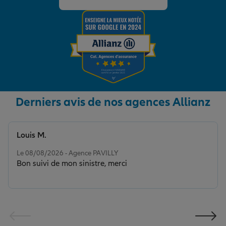
Derniers avis de nos agences Allianz
Louis M.
Note de 5 sur 5
Le 08/08/2026 - Agence PAVILLY
Bon suivi de mon sinistre, merci