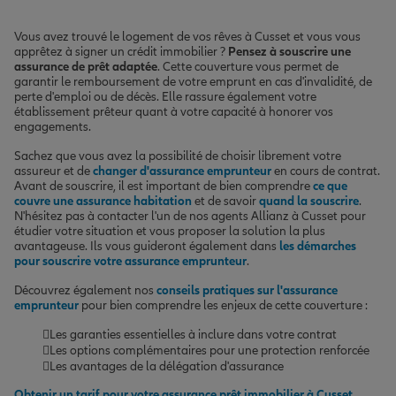
Vous avez trouvé le logement de vos rêves à Cusset et vous vous
apprêtez à signer un crédit immobilier ?
Pensez à souscrire une
assurance de prêt adaptée
. Cette couverture vous permet de
garantir le remboursement de votre emprunt en cas d'invalidité, de
perte d'emploi ou de décès. Elle rassure également votre
établissement prêteur quant à votre capacité à honorer vos
engagements.
Sachez que vous avez la possibilité de choisir librement votre
assureur et de
changer d'assurance emprunteur
en cours de contrat.
Avant de souscrire, il est important de bien comprendre
ce que
couvre une assurance habitation
et de savoir
quand la souscrire
.
N'hésitez pas à contacter l'un de nos agents Allianz à Cusset pour
étudier votre situation et vous proposer la solution la plus
avantageuse. Ils vous guideront également dans
les démarches
pour souscrire votre assurance emprunteur
.
Découvrez également nos
conseils pratiques sur l'assurance
emprunteur
pour bien comprendre les enjeux de cette couverture :
Les garanties essentielles à inclure dans votre contrat
Les options complémentaires pour une protection renforcée
Les avantages de la délégation d'assurance
Obtenir un tarif pour votre assurance prêt immobilier à Cusset