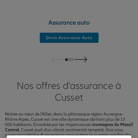
Assurance auto
Devis Assurance Auto
Nos offres d'assurance à
Cusset
Nichée au cœur de l'Allier, dans la pittoresque région Auvergne-
Rhône-Alpes, Cusset est une ville dynamique abritant plus de 13
000 habitants. Encadrée par les majestueuses
montagnes du Massif
Central
, Cusset jouit d'un climat continental tempéré. Que vous
soyez propriétaire d'une maison cossue dans le quartier paisible des