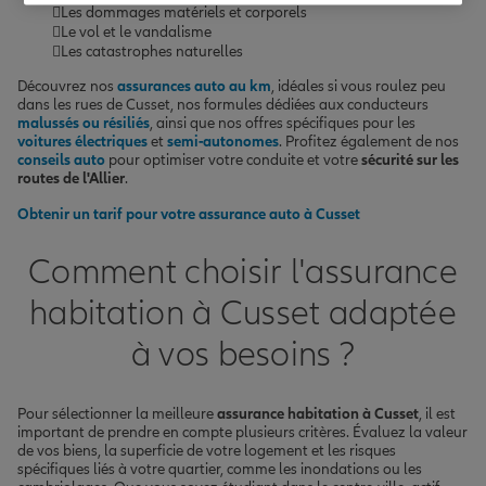
Les dommages matériels et corporels
Le vol et le vandalisme
Les catastrophes naturelles
Découvrez nos
assurances auto au km
, idéales si vous roulez peu
dans les rues de Cusset, nos formules dédiées aux conducteurs
malussés ou résiliés
, ainsi que nos offres spécifiques pour les
voitures électriques
et
semi-autonomes
. Profitez également de nos
conseils auto
pour optimiser votre conduite et votre
sécurité sur les
routes de l'Allier
.
Obtenir un tarif pour votre assurance auto à Cusset
Comment choisir l'assurance
habitation à Cusset adaptée
à vos besoins ?
Pour sélectionner la meilleure
assurance habitation à Cusset
, il est
important de prendre en compte plusieurs critères. Évaluez la valeur
de vos biens, la superficie de votre logement et les risques
spécifiques liés à votre quartier, comme les inondations ou les