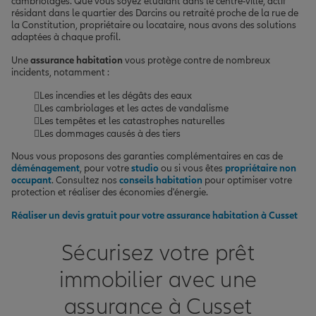
cambriolages. Que vous soyez étudiant dans le centre-ville, actif
résidant dans le quartier des Darcins ou retraité proche de la rue de
la Constitution, propriétaire ou locataire, nous avons des solutions
adaptées à chaque profil.
Une
assurance habitation
vous protège contre de nombreux
incidents, notamment :
Les incendies et les dégâts des eaux
Les cambriolages et les actes de vandalisme
Les tempêtes et les catastrophes naturelles
Les dommages causés à des tiers
Nous vous proposons des garanties complémentaires en cas de
déménagement
, pour votre
studio
ou si vous êtes
propriétaire non
occupant
. Consultez nos
conseils habitation
pour optimiser votre
protection et réaliser des économies d'énergie.
Réaliser un devis gratuit pour votre assurance habitation à Cusset
Sécurisez votre prêt
immobilier avec une
assurance à Cusset