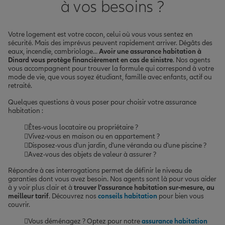
à vos besoins ?
Votre logement est votre cocon, celui où vous vous sentez en
sécurité. Mais des imprévus peuvent rapidement arriver. Dégâts des
eaux, incendie, cambriolage…
Avoir une assurance habitation à
Dinard vous protège financièrement en cas de sinistre
. Nos agents
vous accompagnent pour trouver la formule qui correspond à votre
mode de vie, que vous soyez étudiant, famille avec enfants, actif ou
retraité.
Quelques questions à vous poser pour choisir votre assurance
habitation :
Êtes-vous locataire ou propriétaire ?
Vivez-vous en maison ou en appartement ?
Disposez-vous d'un jardin, d'une véranda ou d'une piscine ?
Avez-vous des objets de valeur à assurer ?
Répondre à ces interrogations permet de définir le niveau de
garanties dont vous avez besoin. Nos agents sont là pour vous aider
à y voir plus clair et à
trouver l'assurance habitation sur-mesure, au
meilleur tarif
. Découvrez nos
conseils habitation
pour bien vous
couvrir.
Vous déménagez ? Optez pour notre
assurance habitation