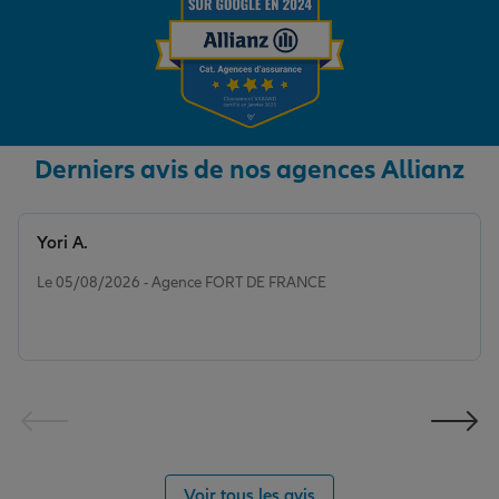
Derniers avis de nos agences Allianz
Yori A.
Note de 5 sur 5
Le 05/08/2026 - Agence FORT DE FRANCE
Voir tous les avis