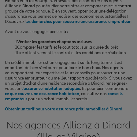
Hamon et la loi Bourquin. N'hésitez pas à contacter nos agents
Allianz à Dinard pour étudier notre offre et comparer avec le contrat
groupe de votre banque. Bien souvent, opter pour une délégation
d'assurance vous permet de réaliser des économies substantielles !
Découvrez
les démarches pour souscrire une assurance emprunteur
.
Avant de vous engager, pensez à :
Vérifier les garanties et options incluses
Comparer les tarifs et le coût total sur la durée du prêt
Lire attentivement le contrat et les conditions de résiliation
Un crédit immobilier est un engagement sur le long terme. Il est
important de bien s'entourer pour faire le bon choix. Nos agents
vous apportent leur expertise et leurs conseils pour souscrire une
assurance emprunteur au meilleur rapport qualité/prix. Si vous avez
un projet d'achat d'une résidence secondaire à Dinard, renseignez-
vous sur
l'assurance habitation adaptée
. Et pour bien comprendre
ce que couvre une assurance habitation
, consultez nos
conseils
emprunteur
pour un achat immobilier serein.
Obtenir un tarif pour votre assurance prêt immobilier à Dinard
Nos agences Allianz à Dinard