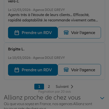
vero c.
Note de 5 sur 5
Le 12/03/2026 - Agence DOLE GREVY
Agents très à l'écoute de leurs clients... Efficacité,
rapidité adaptabilité Je recommande vivement cette
agence
Prendre un RDV
Voir l'agence
Brigitte L.
Note de 4 sur 5
Le 10/03/2026 - Agence DOLE GREVY
Prendre un RDV
Voir l'agence
1
2
Suivant
Pagination par 20 avis
Allianz proche de chez vous
Où que vous soyez en France, nos agences Allianz sont
toujours près de chez vous.