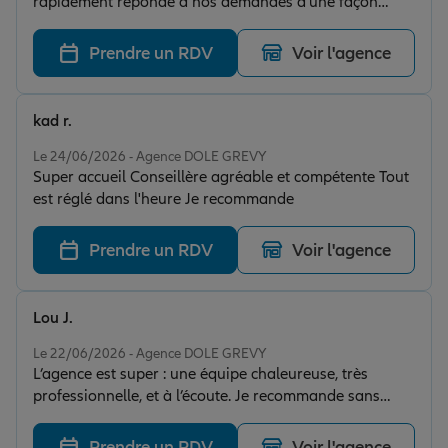
rapidement réponde à nos demandes d'une façon
claire et très professionnelle.
Prendre un RDV
Voir l'agence
kad r.
Note de 5 sur 5
Le 24/06/2026 - Agence DOLE GREVY
Super accueil Conseillère agréable et compétente Tout
est réglé dans l'heure Je recommande
Prendre un RDV
Voir l'agence
Lou J.
Note de 5 sur 5
Le 22/06/2026 - Agence DOLE GREVY
L’agence est super : une équipe chaleureuse, très
professionnelle, et à l’écoute. Je recommande sans
hésiter pour un service de qualité.
Prendre un RDV
Voir l'agence