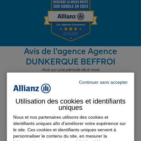
Garantie des accidents de la vie
Assurance scolaire
Avis de l'agence Agence
DUNKERQUE BEFFROI
Protection juridique
Avis sur une période de 6 mois
farid p.
Continuer sans accepter
Note de 5 sur 5
Retraite
Le 30/04/2026 - Agence DUNKERQUE BEFFROI
Bonjour. Amabilité réactivite chaleureux Je
Utilisation des cookies et identifiants
recommande fortement.
uniques
Tous nos devis d'assurance
Nous et nos partenaires utilisons des cookies et
Prendre un RDV
Voir l'agence
identifiants uniques afin d'améliorer votre expérience sur
le site. Ces cookies et identifiants uniques servent à
personnaliser le contenu du site, en mesurer la