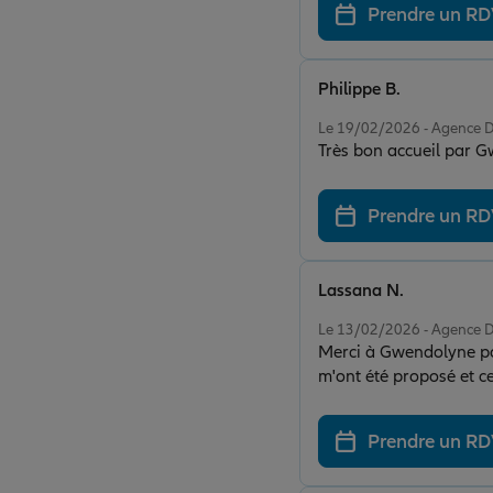
Prendre un R
Philippe B.
Note de 5 sur 5
Le 19/02/2026 - Agenc
Très bon accueil par Gw
Prendre un R
Lassana N.
Note de 5 sur 5
Le 13/02/2026 - Agenc
Merci à Gwendolyne pour
m'ont été proposé et c
couverture en terme d
Prendre un R