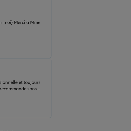
pour moi) Merci à Mme
sionnelle et toujours
Je recommande sans