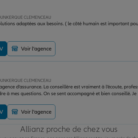
e DUNKERQUE CLEMENCEAU
 solutions adaptées aux besoins. ( le côté humain est important 
DV
Voir l'agence
e DUNKERQUE CLEMENCEAU
e agence d’assurance. La conseillère est vraiment à l’écoute, profes
dre à mes questions. On se sent accompagné et bien conseillé. 
DV
Voir l'agence
Allianz proche de chez vous