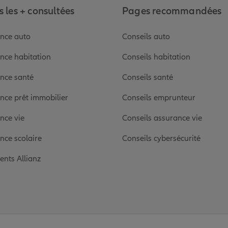
 les + consultées
Pages recommandées
nce auto
Conseils auto
nce habitation
Conseils habitation
nce santé
Conseils santé
nce prêt immobilier
Conseils emprunteur
nce vie
Conseils assurance vie
nce scolaire
Conseils cybersécurité
ients Allianz