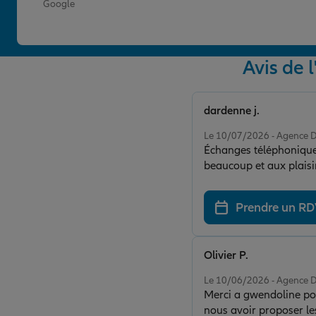
Google
Avis d
dardenne j.
Note de 5 sur 5
Le 10/07/2026 - Agenc
Échanges téléphoniques
Prendre un R
Olivier P.
Note de 4 sur 5
Le 10/06/2026 - Agenc
Merci a gwendoline pou
nous avoir proposer les