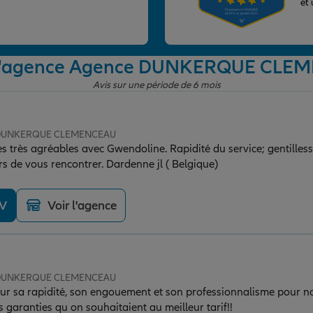
et
e l'agence Agence DUNKERQUE CLE
Avis sur une période de 6 mois
e DUNKERQUE CLEMENCEAU
 très agréables avec Gwendoline. Rapidité du service; gentillesse
beaucoup et aux plaisirs de vous rencontrer. Dardenne jl ( Belgique)
DV
Voir l'agence
e DUNKERQUE CLEMENCEAU
r sa rapidité, son engouement et son professionnalisme pour no
 garanties qu on souhaitaient au meilleur tarif!!