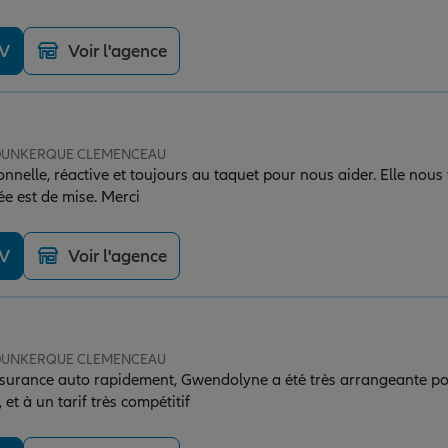
DV
Voir l'agence
e DUNKERQUE CLEMENCEAU
nnelle, réactive et toujours au taquet pour nous aider. Elle nous
e est de mise. Merci
DV
Voir l'agence
e DUNKERQUE CLEMENCEAU
ssurance auto rapidement, Gwendolyne a été très arrangeante po
et à un tarif très compétitif