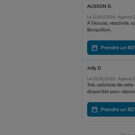
ALISSON D.
Note de 5 sur 5
Le 12/02/2026 - Agenc
À l'écoute, réactivité,
Bocquillion.
Prendre un R
Jolly D.
Note de 5 sur 5
Le 10/02/2026 - Agenc
Très satisfaite de cett
disponible pour répon
hésiter !
Prendre un R