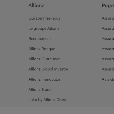
Allianz
Pages
Qui sommes-nous
Assura
Le groupe Allianz
Assura
Recrutement
Assura
Allianz Banque
Assura
Allianz Outre-mer
Assura
Allianz Global Investor
Assura
Allianz Immovalor
Avis cl
Allianz Trade
Luko by Allianz Direct