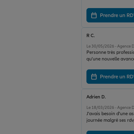
Prendre un R
R C.
Note de 5 sur 5
Le 30/05/2026 - Agenc
Personne très professio
qu'une nouvelle avancé
Prendre un R
Adrien D.
Note de 5 sur 5
Le 18/03/2026 - Agenc
J'avais besoin d'une a
journée malgré ses rdv, 