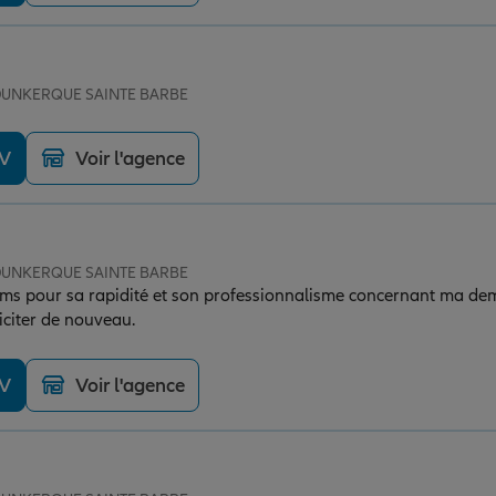
e DUNKERQUE SAINTE BARBE
DV
Voir l'agence
e DUNKERQUE SAINTE BARBE
ms pour sa rapidité et son professionnalisme concernant ma dem
liciter de nouveau.
DV
Voir l'agence