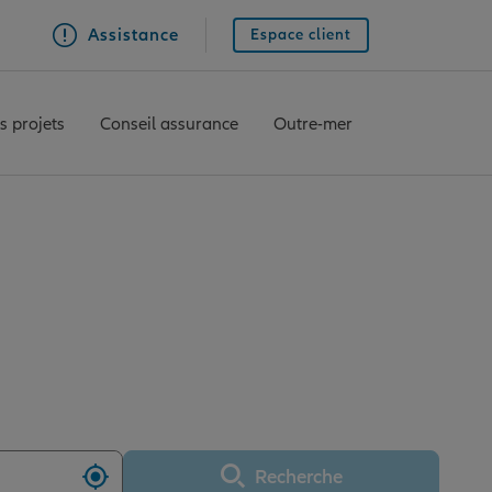
Assistance
Espace client
s projets
Conseil assurance
Outre-mer
ERQUE SAINTE BARBE
Recherche
Utiliser ma position