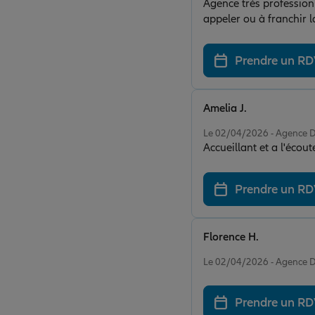
Agence très professionn
appeler ou à franchir
Prendre un R
Amelia J.
Note de 5 sur 5
Le 02/04/2026 - Agenc
Accueillant et a l'écout
Prendre un R
Florence H.
Note de 5 sur 5
Le 02/04/2026 - Agenc
Prendre un R