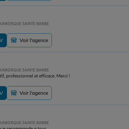
e DUNKERQUE SAINTE BARBE
DV
Voir l'agence
e DUNKERQUE SAINTE BARBE
tif, professionnel et efficace. Merci !
DV
Voir l'agence
e DUNKERQUE SAINTE BARBE
le je recommande a tous