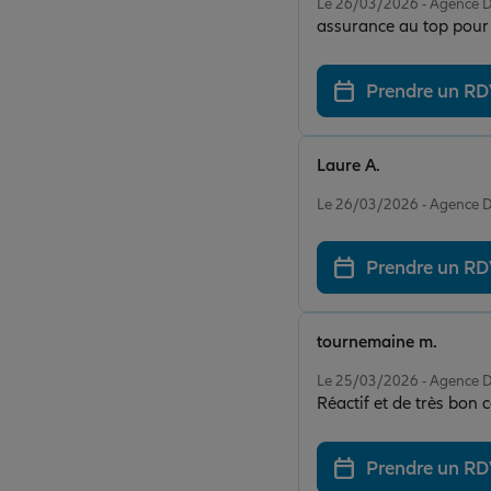
Le 26/03/2026 - Agenc
assurance au top pour 
Prendre un R
Laure A.
Note de 5 sur 5
Le 26/03/2026 - Agenc
Prendre un R
tournemaine m.
Note de 5 sur 5
Le 25/03/2026 - Agenc
Réactif et de très bon 
Prendre un R