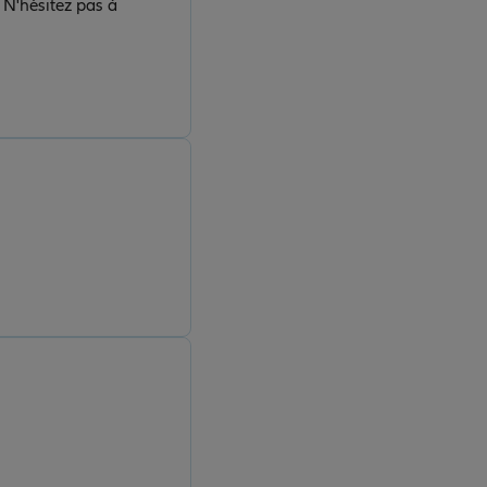
 N'hésitez pas à