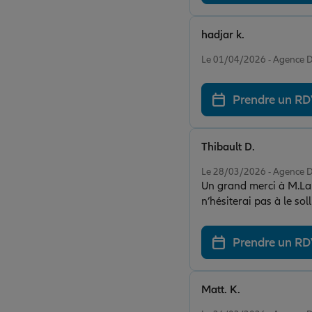
hadjar k.
Note de 5 sur 5
Le 01/04/2026 - Agenc
Prendre un R
Thibault D.
Note de 5 sur 5
Le 28/03/2026 - Agenc
Un grand merci à M.La
n’hésiterai pas à le sol
Prendre un R
Matt. K.
Note de 5 sur 5