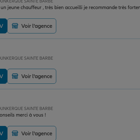
e DUNKERQUE SAINTE BARBE
un jeune chauffeur , très bien accueilli je recommande très fort
DV
Voir l'agence
e DUNKERQUE SAINTE BARBE
DV
Voir l'agence
e DUNKERQUE SAINTE BARBE
conseils merci à vous !
DV
Voir l'agence