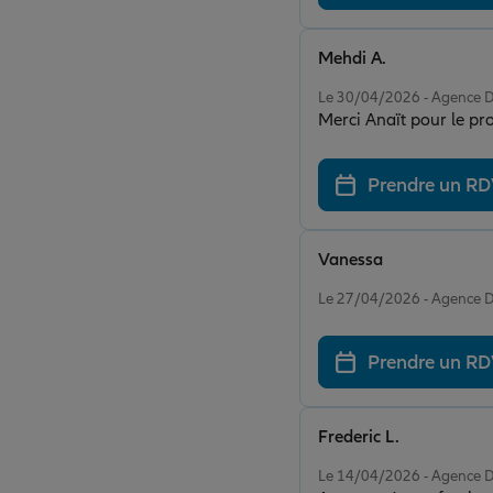
Mehdi A.
Note de 5 sur 5
Le 30/04/2026 - Agenc
Merci Anaït pour le pr
Prendre un R
Vanessa
Note de 5 sur 5
Le 27/04/2026 - Agenc
Prendre un R
Frederic L.
Note de 5 sur 5
Le 14/04/2026 - Agenc