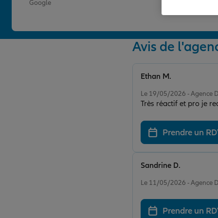
Google
Avis de l'ag
Ethan M.
Note de 5 sur 5
Le 19/05/2026 - Agenc
Très réactif et pro je
Prendre un R
Sandrine D.
Note de 5 sur 5
Le 11/05/2026 - Agenc
Prendre un R