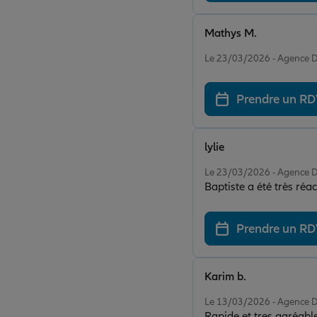
Mathys M.
Note de 5 sur 5
Le 23/03/2026 - Agenc
Prendre un R
lylie
Note de 5 sur 5
Le 23/03/2026 - Agenc
Baptiste a été très réac
Prendre un R
Karim b.
Note de 5 sur 5
Le 13/03/2026 - Agenc
Rapide et tres agréab