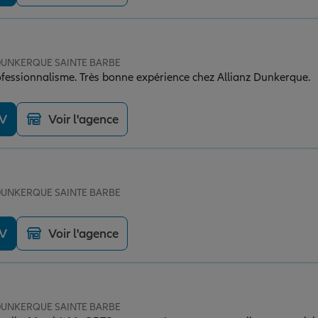
e DUNKERQUE SAINTE BARBE
ofessionnalisme. Très bonne expérience chez Allianz Dunkerque.
DV
Voir l'agence
e DUNKERQUE SAINTE BARBE
DV
Voir l'agence
e DUNKERQUE SAINTE BARBE