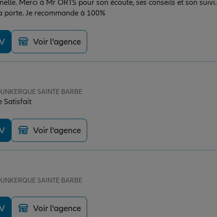
elle. Merci à Mr ORTS pour son écoute, ses conseils et son suivi.
 la porte. Je recommande à 100%
DV
Voir l'agence
e DUNKERQUE SAINTE BARBE
e Satisfait
DV
Voir l'agence
e DUNKERQUE SAINTE BARBE
DV
Voir l'agence