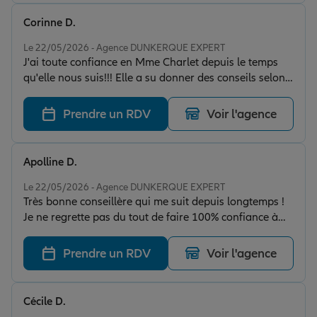
Corinne D.
Note de 5 sur 5
Le 22/05/2026 - Agence DUNKERQUE EXPERT
J'ai toute confiance en Mme Charlet depuis le temps
qu'elle nous suis!!! Elle a su donner des conseils selon
notre situation Je vous la recommande
Prendre un RDV
Voir l'agence
Apolline D.
Note de 5 sur 5
Le 22/05/2026 - Agence DUNKERQUE EXPERT
Très bonne conseillère qui me suit depuis longtemps !
Je ne regrette pas du tout de faire 100% confiance à
Madame Charlet !
Prendre un RDV
Voir l'agence
Cécile D.
Note de 5 sur 5