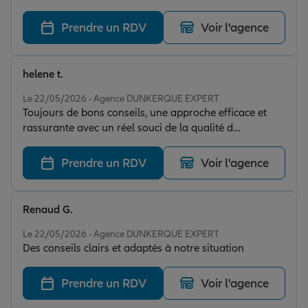
aussi bien.
Prendre un RDV
Voir l'agence
helene t.
Note de 5 sur 5
Le 22/05/2026 - Agence DUNKERQUE EXPERT
Toujours de bons conseils, une approche efficace et
rassurante avec un réel souci de la qualité d
accompagnement ,s' adapte aux situations.Merci Line
Prendre un RDV
Voir l'agence
Renaud G.
Note de 5 sur 5
Le 22/05/2026 - Agence DUNKERQUE EXPERT
Des conseils clairs et adaptés à notre situation
Prendre un RDV
Voir l'agence