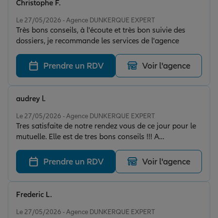
Christophe F.
Note de 5 sur 5
Le 27/05/2026 - Agence DUNKERQUE EXPERT
Très bons conseils, à l'écoute et très bon suivie des
dossiers, je recommande les services de l'agence
Prendre un RDV
Voir l'agence
audrey l.
Note de 5 sur 5
Le 27/05/2026 - Agence DUNKERQUE EXPERT
Tres satisfaite de notre rendez vous de ce jour pour le
mutuelle. Elle est de tres bons conseils !!! A
recommander ++++
Prendre un RDV
Voir l'agence
Frederic L.
Note de 5 sur 5
Le 27/05/2026 - Agence DUNKERQUE EXPERT