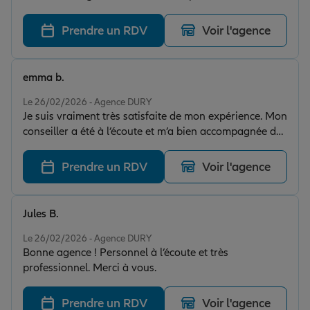
Prendre un RDV
Voir l'agence
emma b.
Note de 5 sur 5
Le 26/02/2026 - Agence DURY
Je suis vraiment très satisfaite de mon expérience. Mon
conseiller a été à l’écoute et m’a bien accompagnée du
début à la fin. Merci pour votre professionnalisme
Prendre un RDV
Voir l'agence
Jules B.
Note de 5 sur 5
Le 26/02/2026 - Agence DURY
Bonne agence ! Personnel à l’écoute et très
professionnel. Merci à vous.
Prendre un RDV
Voir l'agence