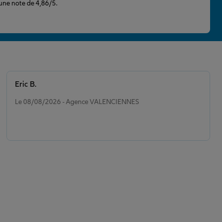
 une note de 4,86/5.
Eric B.
Note de 5 sur 5
Le 08/08/2026 - Agence VALENCIENNES