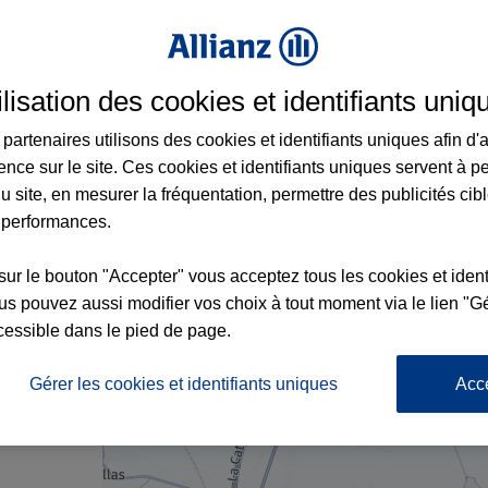
surance à Elne et aux alentours : adresses,
ilisation des cookies et identifiants uniq
partenaires utilisons des cookies et identifiants uniques afin d'
6
ence sur le site. Ces cookies et identifiants uniques servent à p
7
u site, en mesurer la fréquentation, permettre des publicités cib
 performances.
4
sur le bouton "Accepter" vous acceptez tous les cookies et ident
s pouvez aussi modifier vos choix à tout moment via le lien "Gé
nce
5
cessible dans le pied de page.
Gérer les cookies et identifiants uniques
Acc