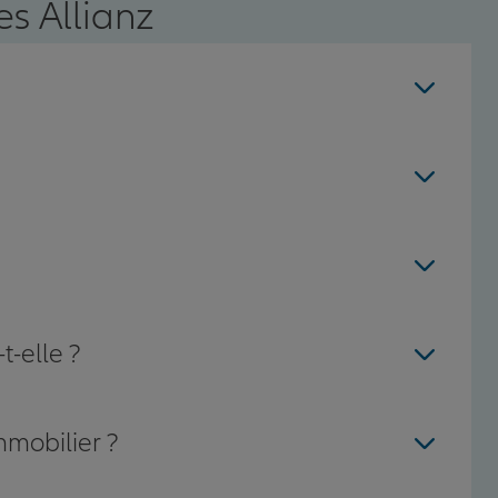
s Allianz
t-elle ?
mmobilier ?