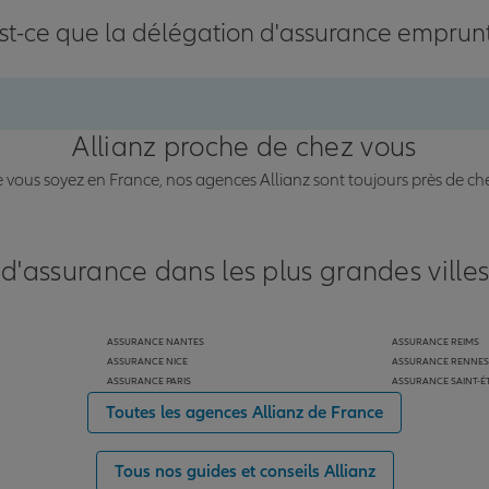
st-ce que la délégation d'assurance emprun
Allianz proche de chez vous
vous soyez en France, nos agences Allianz sont toujours près de ch
 d'assurance dans les plus grandes ville
ASSURANCE NANTES
ASSURANCE REIMS
ASSURANCE NICE
ASSURANCE RENNES
ASSURANCE PARIS
ASSURANCE SAINT-É
Toutes les agences Allianz de France
Tous nos guides et conseils Allianz