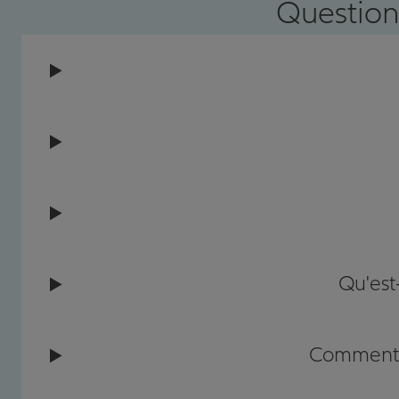
Question
Qu'est
Comment c