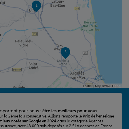
1
3
Leaflet
| Map ©2026
HERE
important pour nous :
être les meilleurs pour vous
ur la 2ème fois consécutive, Allianz remporte le
Prix de l’enseigne
 mieux notée sur Google en 2024
dans la catégorie Agences
Assurance, avec 43 000 avis déposés sur 2 516 agences en France