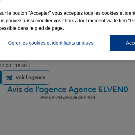
sur le bouton "Accepter" vous acceptez tous les cookies et ident
s pouvez aussi modifier vos choix à tout moment via le lien "Gé
cessible dans le pied de page.
Gérer les cookies et identifiants uniques
Acc
RGOET
 14:00 - 18:30
Voir l'agence
Avis de l'agence Agence ELVEN
0
Avis sur une période de 6 mois