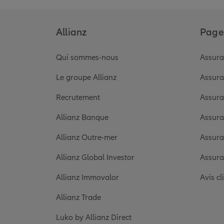
Allianz
Pages
Qui sommes-nous
Assura
Le groupe Allianz
Assura
Recrutement
Assura
Allianz Banque
Assura
Allianz Outre-mer
Assura
Allianz Global Investor
Assura
Allianz Immovalor
Avis cl
Allianz Trade
Luko by Allianz Direct