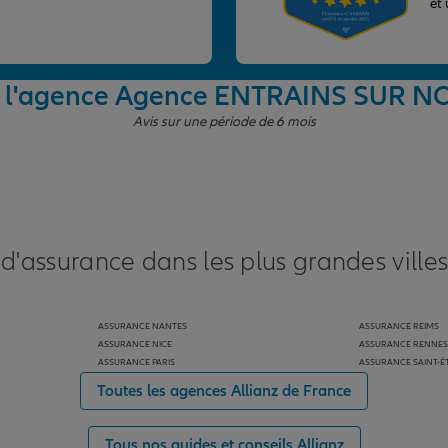
et
e l'agence Agence ENTRAINS SUR 
Avis sur une période de 6 mois
 d'assurance dans les plus grandes ville
ASSURANCE NANTES
ASSURANCE REIMS
ASSURANCE NICE
ASSURANCE RENNES
ASSURANCE PARIS
ASSURANCE SAINT-É
Toutes les agences Allianz de France
Tous nos guides et conseils Allianz