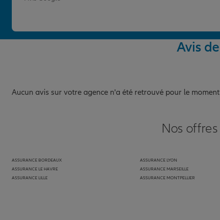
Avis d
Aucun avis sur votre agence n'a été retrouvé pour le moment
Nos offres
ASSURANCE BORDEAUX
ASSURANCE LYON
ASSURANCE LE HAVRE
ASSURANCE MARSEILLE
ASSURANCE LILLE
ASSURANCE MONTPELLIER