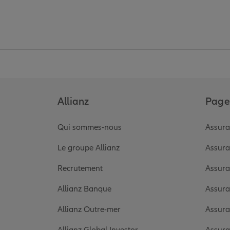
Allianz
Pages
Qui sommes-nous
Assura
Le groupe Allianz
Assura
Recrutement
Assura
Allianz Banque
Assura
Allianz Outre-mer
Assura