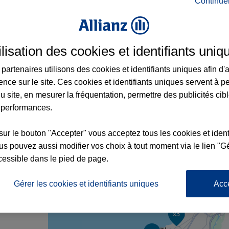
Continue
ce à Évian-les-Bains et aux alentours : adre
ilisation des cookies et identifiants uniq
partenaires utilisons des cookies et identifiants uniques afin d'
ence sur le site. Ces cookies et identifiants uniques servent à p
u site, en mesurer la fréquentation, permettre des publicités cib
 performances.
sur le bouton "Accepter" vous acceptez tous les cookies et ident
s pouvez aussi modifier vos choix à tout moment via le lien "Gé
cessible dans le pied de page.
nce
Gérer les cookies et identifiants uniques
Acc
x3