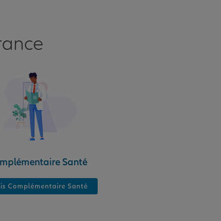
rance
mplémentaire Santé
is Complémentaire Santé