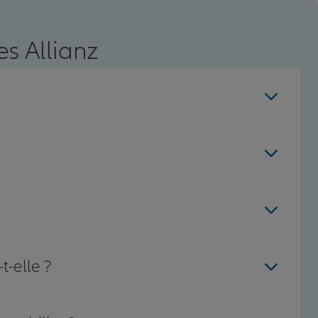
s Allianz
t-elle ?