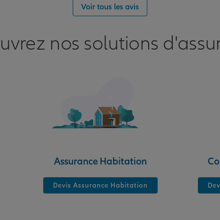
nce
Voir tous les avis
uvrez nos solutions d'assu
nce
Assurance Habitation
Co
Devis Assurance Habitation
Dev