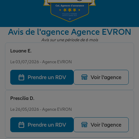
Garantie des accidents de la vie
Avis de l'agence Agence EVRON
Avis sur une période de 6 mois
Assurance scolaire
Louane E.
Note de 5 sur 5
Le 03/07/2026 - Agence EVRON
Protection juridique
Prendre un RDV
Voir l'agence
Retraite
Prescilia D.
Note de 5 sur 5
Le 26/05/2026 - Agence EVRON
Tous nos devis d'assurance
Prendre un RDV
Voir l'agence