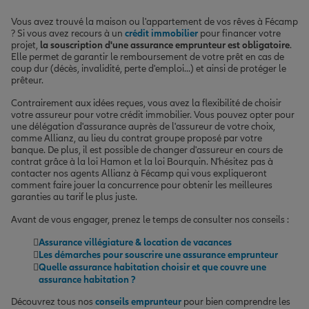
Vous avez trouvé la maison ou l'appartement de vos rêves à Fécamp
? Si vous avez recours à un
crédit immobilier
pour financer votre
projet,
la souscription d'une assurance emprunteur est obligatoire
.
Elle permet de garantir le remboursement de votre prêt en cas de
coup dur (décès, invalidité, perte d'emploi...) et ainsi de protéger le
prêteur.
Contrairement aux idées reçues, vous avez la flexibilité de choisir
votre assureur pour votre crédit immobilier. Vous pouvez opter pour
une délégation d'assurance auprès de l'assureur de votre choix,
comme Allianz, au lieu du contrat groupe proposé par votre
banque. De plus, il est possible de changer d'assureur en cours de
contrat grâce à la loi Hamon et la loi Bourquin. N'hésitez pas à
contacter nos agents Allianz à Fécamp qui vous expliqueront
comment faire jouer la concurrence pour obtenir les meilleures
garanties au tarif le plus juste.
Avant de vous engager, prenez le temps de consulter nos conseils :
Assurance villégiature & location de vacances
Les démarches pour souscrire une assurance emprunteur
Quelle assurance habitation choisir et que couvre une
assurance habitation ?
Découvrez tous nos
conseils emprunteur
pour bien comprendre les