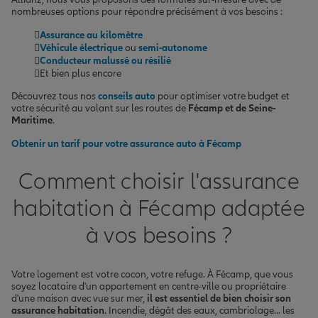
nombreuses options pour répondre précisément à vos besoins :
Assurance au kilomètre
Véhicule électrique
ou
semi-autonome
Conducteur malussé ou résilié
Et bien plus encore
Découvrez tous nos
conseils auto
pour optimiser votre budget et
votre sécurité au volant sur les routes de
Fécamp et de Seine-
Maritime
.
Obtenir un tarif pour votre assurance auto à Fécamp
Comment choisir l'assurance
habitation à Fécamp adaptée
à vos besoins ?
Votre logement est votre cocon, votre refuge. À Fécamp, que vous
soyez locataire d'un appartement en centre-ville ou propriétaire
d'une maison avec vue sur mer,
il est essentiel de bien choisir son
assurance habitation
. Incendie, dégât des eaux, cambriolage... les