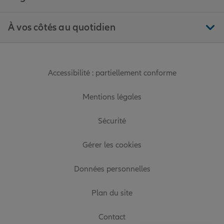
À vos côtés au quotidien
Accessibilité : partiellement conforme
Mentions légales
Sécurité
Gérer les cookies
Données personnelles
Plan du site
Contact