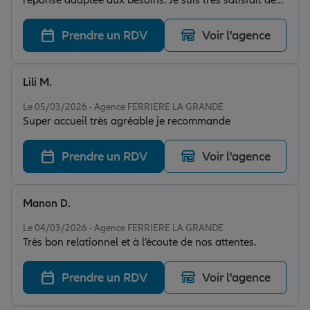
réponse adaptée aux besoins. Je suis très satisfait de
cette agence, que je recommande.
Prendre un RDV
Voir l'agence
Lili M.
Note de 5 sur 5
Le 05/03/2026 - Agence FERRIERE LA GRANDE
Super accueil très agréable je recommande
Prendre un RDV
Voir l'agence
Manon D.
Note de 5 sur 5
Le 04/03/2026 - Agence FERRIERE LA GRANDE
Très bon relationnel et à l’écoute de nos attentes.
Prendre un RDV
Voir l'agence