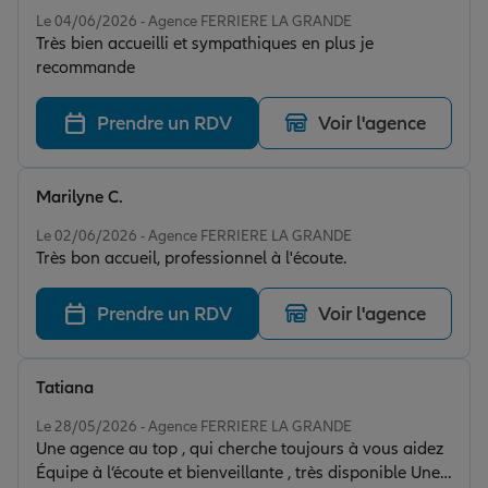
Note de 4 sur 5
Le 04/06/2026 - Agence FERRIERE LA GRANDE
Très bien accueilli et sympathiques en plus je
recommande
Prendre un RDV
Voir l'agence
Marilyne C.
Note de 5 sur 5
Le 02/06/2026 - Agence FERRIERE LA GRANDE
Très bon accueil, professionnel à l'écoute.
Prendre un RDV
Voir l'agence
Tatiana
Note de 5 sur 5
Le 28/05/2026 - Agence FERRIERE LA GRANDE
Une agence au top , qui cherche toujours à vous aidez
Équipe à l’écoute et bienveillante , très disponible Une