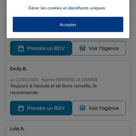
Gérer les cookies et identifiants uniques
johnny m.
Note de 4 sur 5
Accepter
Le 12/03/2026 - Agence FERRIERE LA GRANDE
Très bien
Prendre un RDV
Voir l'agence
Emily B.
Note de 5 sur 5
Le 11/03/2026 - Agence FERRIERE LA GRANDE
Toujours à l'écoute et de bons conseils. Je
recommande.
Prendre un RDV
Voir l'agence
Lola A.
Note de 5 sur 5