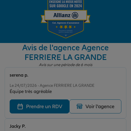
Garantie des accidents de la vie
Assurance scolaire
Avis de l'agence Agence
FERRIERE LA GRANDE
Protection juridique
Avis sur une période de 6 mois
serena p.
Note de 5 sur 5
Retraite
Le 24/07/2026 - Agence FERRIERE LA GRANDE
Équipe très agréable
Tous nos devis d'assurance
Prendre un RDV
Voir l'agence
Jacky P.