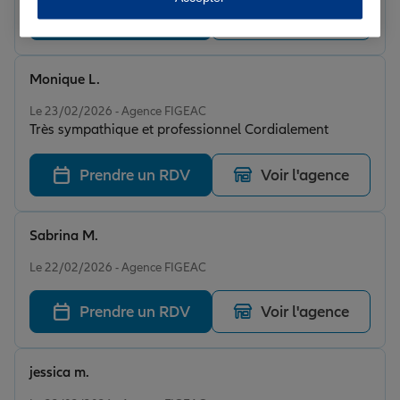
Prendre un RDV
Voir l'agence
Monique L.
Note de 5 sur 5
Le 23/02/2026 - Agence FIGEAC
Très sympathique et professionnel Cordialement
Prendre un RDV
Voir l'agence
Sabrina M.
Note de 5 sur 5
Le 22/02/2026 - Agence FIGEAC
Prendre un RDV
Voir l'agence
jessica m.
Note de 5 sur 5