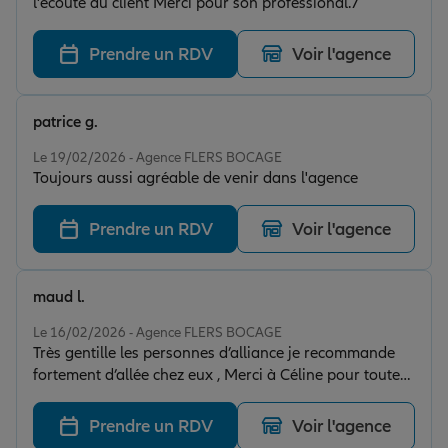
l'écoute du client Merci pour son professional.7
Prendre un RDV
Voir l'agence
patrice g.
Note de 5 sur 5
Le 19/02/2026 - Agence FLERS BOCAGE
Toujours aussi agréable de venir dans l'agence
Prendre un RDV
Voir l'agence
maud l.
Note de 5 sur 5
Le 16/02/2026 - Agence FLERS BOCAGE
Très gentille les personnes d’alliance je recommande
fortement d’allée chez eux , Merci à Céline pour toute
les explications.
Prendre un RDV
Voir l'agence