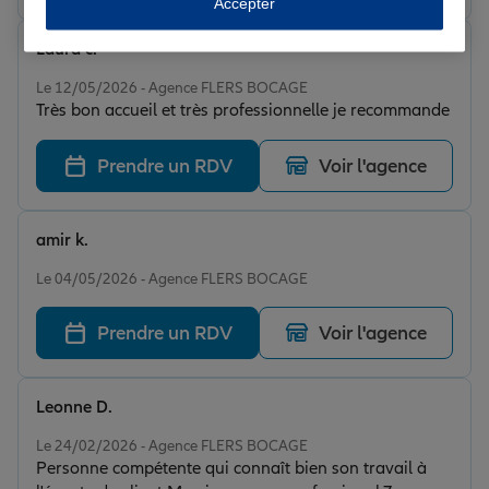
Accepter
Laura c.
Note de 5 sur 5
Le 12/05/2026 - Agence FLERS BOCAGE
Très bon accueil et très professionnelle je recommande
Prendre un RDV
Voir l'agence
amir k.
Note de 5 sur 5
Le 04/05/2026 - Agence FLERS BOCAGE
Prendre un RDV
Voir l'agence
Leonne D.
Note de 5 sur 5
Le 24/02/2026 - Agence FLERS BOCAGE
Personne compétente qui connaît bien son travail à