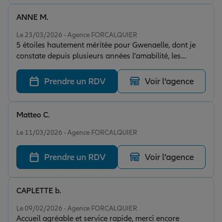
ANNE M.
Note de 5 sur 5
Le 23/03/2026 - Agence FORCALQUIER
5 étoiles hautement méritée pour Gwenaelle, dont je
constate depuis plusieurs années l'amabilité, les
compétences, l'efficacité !
Prendre un RDV
Voir l'agence
Matteo C.
Note de 5 sur 5
Le 11/03/2026 - Agence FORCALQUIER
Prendre un RDV
Voir l'agence
CAPLETTE b.
Note de 5 sur 5
Le 09/02/2026 - Agence FORCALQUIER
Accueil agréable et service rapide, merci encore