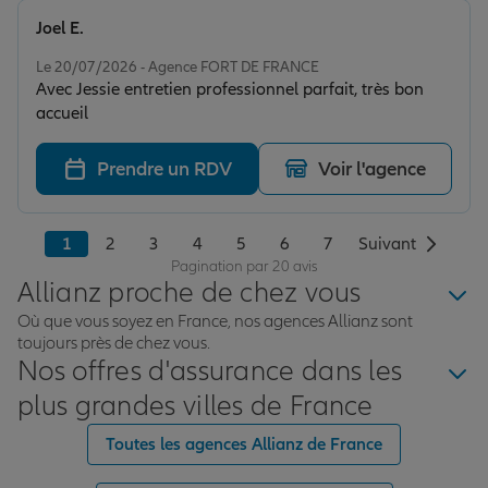
Joel E.
Note de 5 sur 5
Le 20/07/2026 - Agence FORT DE FRANCE
Avec Jessie entretien professionnel parfait, très bon
accueil
Prendre un RDV
Voir l'agence
1
2
3
4
5
6
7
Suivant
Pagination par 20 avis
Allianz proche de chez vous
Où que vous soyez en France, nos agences Allianz sont
toujours près de chez vous.
Nos offres d'assurance dans les
plus grandes villes de France
Toutes les agences Allianz de France