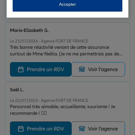
Accepter
Prendre un RDV
Voir l'agence
Marie-Elizabeth G.
Note de 5 sur 5
Le 23/07/2026 - Agence FORT DE FRANCE
Très bonne réactivité venant de cette assurance
surtout de Mme Neltia. (Je ne me permettrais pas de
mettre son nom de famille).
Prendre un RDV
Voir l'agence
Saël L.
Note de 5 sur 5
Le 22/07/2026 - Agence FORT DE FRANCE
Personnel très aimable, accueillante, souriante ! Je
recommande ! 👍🏽
Prendre un RDV
Voir l'agence