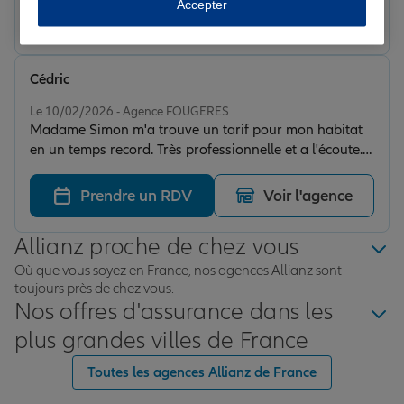
Accepter
Prendre un RDV
Voir l'agence
Cédric
Note de 5 sur 5
Le 10/02/2026 - Agence FOUGERES
Madame Simon m'a trouve un tarif pour mon habitat
en un temps record. Très professionnelle et a l'écoute.
Je recommande.
Prendre un RDV
Voir l'agence
Allianz proche de chez vous
Où que vous soyez en France, nos agences Allianz sont
toujours près de chez vous.
Nos offres d'assurance dans les
plus grandes villes de France
Toutes les agences Allianz de France