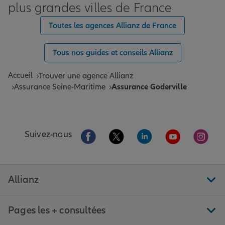
plus grandes villes de France
Toutes les agences Allianz de France
Tous nos guides et conseils Allianz
Accueil
Trouver une agence Allianz
Assurance Seine-Maritime
Assurance Goderville
Aller sur la page Facebook de Allianz
Aller sur la page Twitter de All
Aller sur la page Linke
Aller sur la pa
Aller 
Suivez-nous
Allianz
Pages les + consultées