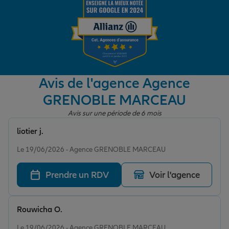
Garantie des accidents de la vie
Assurance scolaire
Avis de l'agence Agence
GRENOBLE MARCEAU
Protection juridique
Avis sur une période de 6 mois
liotier j.
Note de 5 sur 5
Retraite
Le 19/06/2026 - Agence GRENOBLE MARCEAU
Prendre un RDV
Voir l'agence
Tous nos devis d'assurance
Rouwicha O.
Note de 5 sur 5
Le 19/06/2026 - Agence GRENOBLE MARCEAU