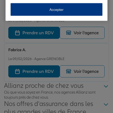
Accepter
Fred B.
Note de 5 sur 5
Le 09/02/2026 - Agence GRENOBLE
Prendre un RDV
Voir l'agence
Fabrice A.
Note de 5 sur 5
Le 09/02/2026 - Agence GRENOBLE
Prendre un RDV
Voir l'agence
Allianz proche de chez vous
Où que vous soyez en France, nos agences Allianz sont
toujours près de chez vous.
Nos offres d'assurance dans les
plus grandes villes de France