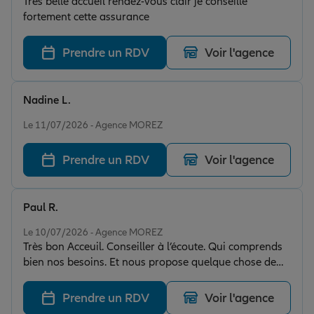
Très belle accueil rendez-vous clair je conseille
fortement cette assurance
Prendre un RDV
Voir l'agence
Nadine L.
Note de 5 sur 5
Le 11/07/2026 - Agence MOREZ
Prendre un RDV
Voir l'agence
Paul R.
Note de 5 sur 5
Le 10/07/2026 - Agence MOREZ
Très bon Acceuil. Conseiller à l’écoute. Qui comprends
bien nos besoins. Et nous propose quelque chose de
fiable.
Prendre un RDV
Voir l'agence