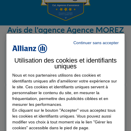
Garantie des accidents de la vie
Avis de l'agence Agence MOREZ
Avis sur une période de 6 mois
Assurance scolaire
Continuer sans accepter
malfroy a.
Note de 5 sur 5
Le 23/04/2026 - Agence MOREZ
Utilisation des cookies et identifiants
Protection juridique
uniques
Prendre un RDV
Voir l'agence
Nous et nos partenaires utilisons des cookies et
identifiants uniques afin d'améliorer votre expérience sur
Retraite
le site. Ces cookies et identifiants uniques servent à
Francoise C.
personnaliser le contenu du site, en mesurer la
Note de 5 sur 5
fréquentation, permettre des publicités ciblées et en
Le 27/03/2026 - Agence MOREZ
Tous nos devis d'assurance
mesurer les performances.
Un grand merci a Laetitia pour son professionnalisme,
En cliquant sur le bouton "Accepter" vous acceptez tous
sa réactivité, son dévouement et toujours sa bonne
les cookies et identifiants uniques. Vous pouvez aussi
humeur. Vraiment top
modifier vos choix à tout moment via le lien "Gérer les
cookies" accessible dans le pied de page.
Prendre un RDV
Voir l'agence