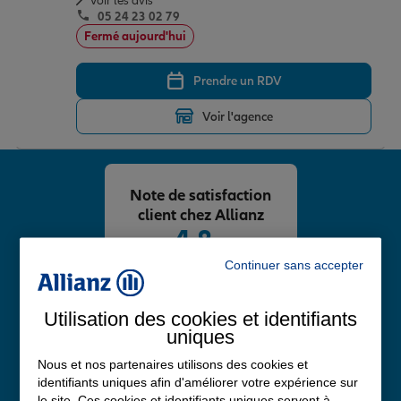
Voir les avis
05 24 23 02 79
Fermé aujourd'hui
Prendre un RDV
Voir l'agence
Note de satisfaction
client chez Allianz
4,8
/5
Note de 4.8 sur 5
Continuer sans accepter
Avis Google
Utilisation des cookies et identifiants
uniques
Nous et nos partenaires utilisons des cookies et
identifiants uniques afin d'améliorer votre expérience sur
le site. Ces cookies et identifiants uniques servent à