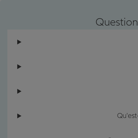
Prendre un RDV
Voir l'age
Question
Qu'est