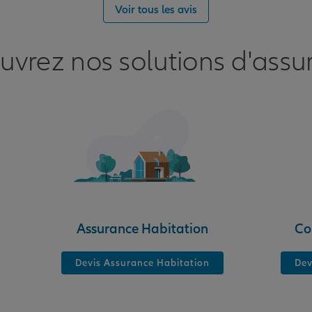
nce
Voir tous les avis
uvrez nos solutions d'assu
nce
Assurance Habitation
Co
Devis Assurance Habitation
Dev