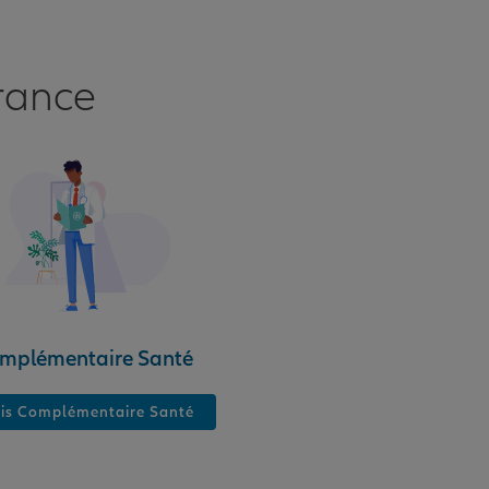
rance
mplémentaire Santé
is Complémentaire Santé