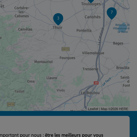
7
3
Leaflet
| Map ©2026
HERE
important pour nous :
être les meilleurs pour vous