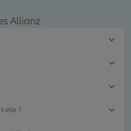
s Allianz
t-elle ?