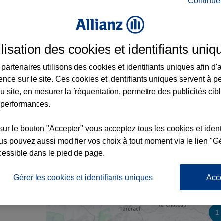
Continue
nce à Ille-sur-Têt et aux alentours : adres
ilisation des cookies et identifiants uniq
partenaires utilisons des cookies et identifiants uniques afin d'
ence sur le site. Ces cookies et identifiants uniques servent à p
u site, en mesurer la fréquentation, permettre des publicités cib
 performances.
sur le bouton "Accepter" vous acceptez tous les cookies et ident
s pouvez aussi modifier vos choix à tout moment via le lien "Gé
cessible dans le pied de page.
nce
Gérer les cookies et identifiants uniques
Acc
1