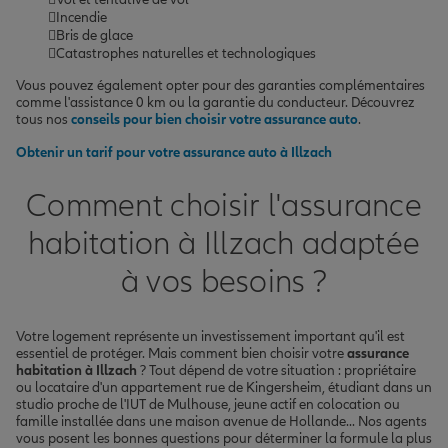
Incendie
Bris de glace
Catastrophes naturelles et technologiques
Vous pouvez également opter pour des garanties complémentaires
comme l'assistance 0 km ou la garantie du conducteur. Découvrez
tous nos
conseils pour bien choisir votre assurance auto
.
Obtenir un tarif pour votre assurance auto à Illzach
Comment choisir l'assurance
habitation à Illzach adaptée
à vos besoins ?
Votre logement représente un investissement important qu'il est
essentiel de protéger. Mais comment bien choisir votre
assurance
habitation à Illzach
? Tout dépend de votre situation : propriétaire
ou locataire d'un appartement rue de Kingersheim, étudiant dans un
studio proche de l'IUT de Mulhouse, jeune actif en colocation ou
famille installée dans une maison avenue de Hollande... Nos agents
vous posent les bonnes questions pour déterminer la formule la plus