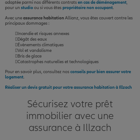
adaptée parmi nos différents contrats
en cas de déménagement
,
pour un
studio
ou si vous êtes
propriétaire non occupant
.
Avec une
assurance habitation
Allianz, vous êtes couvert contre les
principaux dommages :
Incendie et risques annexes
Dégât des eaux
Évènements climatiques
Vol et vandalisme
Bris de glace
Catastrophes naturelles et technologiques
Pour en savoir plus, consultez nos
conseils pour bien assurer votre
logement
.
Réaliser un devis gratuit pour votre assurance habitation à Illzach
Sécurisez votre prêt
immobilier avec une
assurance à Illzach