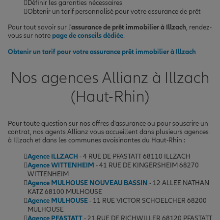
Définir les garanties nécessaires
Obtenir un tarif personnalisé pour votre assurance de prêt
Pour tout savoir sur l'
assurance de prêt immobilier à Illzach
, rendez-
vous sur notre
page de conseils dédiée
.
Obtenir un tarif pour votre assurance prêt immobilier à Illzach
Nos agences Allianz à Illzach
(Haut-Rhin)
Pour toute question sur nos offres d'assurance ou pour souscrire un
contrat, nos agents Allianz vous accueillent dans plusieurs agences
à Illzach et dans les communes avoisinantes du Haut-Rhin :
Agence ILLZACH
- 4 RUE DE PFASTATT 68110 ILLZACH
Agence WITTENHEIM
- 41 RUE DE KINGERSHEIM 68270
WITTENHEIM
Agence MULHOUSE NOUVEAU BASSIN
- 12 ALLEE NATHAN
KATZ 68100 MULHOUSE
Agence MULHOUSE
- 11 RUE VICTOR SCHOELCHER 68200
MULHOUSE
Agence PFASTATT
- 21 RUE DE RICHWILLER 68120 PFASTATT