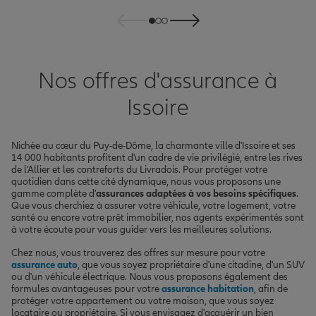
Nos offres d'assurance à
Issoire
Nichée au cœur du Puy-de-Dôme, la charmante ville d'Issoire et ses
14 000 habitants profitent d'un cadre de vie privilégié, entre les rives
de l'Allier et les contreforts du Livradois. Pour protéger votre
quotidien dans cette cité dynamique, nous vous proposons une
gamme complète d'
assurances adaptées à vos besoins spécifiques
.
Que vous cherchiez à assurer votre véhicule, votre logement, votre
santé ou encore votre prêt immobilier, nos agents expérimentés sont
à votre écoute pour vous guider vers les meilleures solutions.
Chez nous, vous trouverez des offres sur mesure pour votre
assurance auto
, que vous soyez propriétaire d'une citadine, d'un SUV
ou d'un véhicule électrique. Nous vous proposons également des
formules avantageuses pour votre
assurance habitation
, afin de
protéger votre appartement ou votre maison, que vous soyez
locataire ou propriétaire. Si vous envisagez d'acquérir un bien