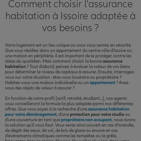
Comment choisir l'assurance
habitation à Issoire adaptée à
vos besoins ?
Votre logement est un lieu unique où vous vous sentez en sécurité.
Que vous résidiez dans un appartement du centre-ville d'Issoire ou
une maison en périphérie, il est important de le protéger contre les
aléas du quotidien. Mais comment choisir la bonne
assurance
habitation
? Tout d'abord, pensez à évaluer la valeur de vos biens
pour déterminer le niveau de capitaux à assurer. Ensuite, interrogez-
vous sur votre situation : êtes-vous locataire ou propriétaire ?
Habitez-vous une maison individuelle ou un
appartement
? Avez-
vous des objets de valeur à assurer ?
En fonction de votre profil (actif, retraité, étudiant...), nos agents
vous conseilleront la formule la plus adaptée parmi nos différentes
offres. Que vous soyez à la recherche d'une
assurance habitation
pour votre déménagement
, d'une
protection pour votre studio
ou
d'une couverture en tant que
propriétaire non occupant
, nous avons
la solution qu'il vous faut. Vous serez ainsi couvert en cas d'incendie,
de dégât des eaux, de vol, de bris de glace ou encore en cas
d'événements climatiques comme les tempêtes ou la grêle,