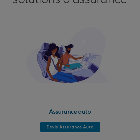
Assurance auto
Devis Assurance Auto