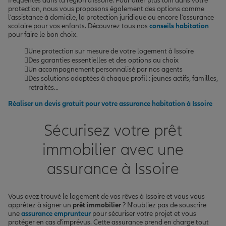
fréquentes dans la région d'Issoire. Pour aller plus loin dans votre
protection, nous vous proposons également des options comme
l'assistance à domicile, la protection juridique ou encore l'assurance
scolaire pour vos enfants. Découvrez tous nos
conseils habitation
pour faire le bon choix.
Une protection sur mesure de votre logement à Issoire
Des garanties essentielles et des options au choix
Un accompagnement personnalisé par nos agents
Des solutions adaptées à chaque profil : jeunes actifs, familles,
retraités...
Réaliser un devis gratuit pour votre assurance habitation à Issoire
Sécurisez votre prêt
immobilier avec une
assurance à Issoire
Vous avez trouvé le logement de vos rêves à Issoire et vous vous
apprêtez à signer un
prêt immobilier
? N'oubliez pas de souscrire
une
assurance emprunteur
pour sécuriser votre projet et vous
protéger en cas d'imprévus. Cette assurance prend en charge tout