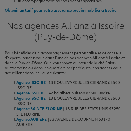
Un accompagnement par nos agents spécialisés
Obtenir un tarif pour votre assurance prêt immobilier à Issoire
Nos agences Allianz à Issoire
(Puy-de-Dôme)
Pour bénéficier d'un accompagnement personnalisé et de conseils
d'experts, rendez-vous dans l'une de nos agences Allianz à Issoire et
dans le Puy-de-Dôme. Que vous soyez au cœur de la cité Saint-
Austremoine ou dans les quartiers périphériques, nos agents vous
accueillent dans les lieux suivants :
Agence ISSOIRE
| 13 BOULEVARD JULES CIBRAND 63500
ISSOIRE
Agence ISSOIRE
| 42 bd albert buisson 63500 issoire
Agence ISSOIRE
| 13 BOULEVARD JULES CIBRAND 63500
ISSOIRE
Agence SAINTE FLORINE
| 15 RUE DES ETATS UNIS 43250
STE FLORINE
Agence AUBIERE
| 33 AVENUE DE COURNON 63170
AUBIERE