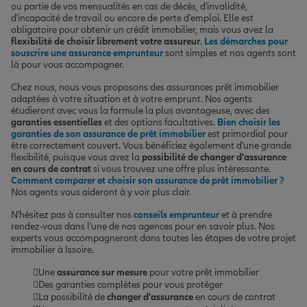
ou partie de vos mensualités en cas de décès, d'invalidité,
d'incapacité de travail ou encore de perte d'emploi. Elle est
obligatoire pour obtenir un crédit immobilier, mais vous avez la
flexibilité de choisir librement votre assureur
.
Les démarches pour
souscrire une assurance emprunteur
sont simples et nos agents sont
là pour vous accompagner.
Chez nous, nous vous proposons des assurances prêt immobilier
adaptées à votre situation et à votre emprunt. Nos agents
étudieront avec vous la formule la plus avantageuse, avec des
garanties essentielles
et des options facultatives.
Bien choisir les
garanties de son assurance de prêt immobilier
est primordial pour
être correctement couvert. Vous bénéficiez également d'une grande
flexibilité, puisque vous avez la
possibilité de changer d'assurance
en cours de contrat
si vous trouvez une offre plus intéressante.
Comment comparer et choisir son assurance de prêt immobilier ?
Nos agents vous aideront à y voir plus clair.
N'hésitez pas à consulter nos
conseils emprunteur
et à prendre
rendez-vous dans l'une de nos agences pour en savoir plus. Nos
experts vous accompagneront dans toutes les étapes de votre projet
immobilier à Issoire.
Une
assurance sur mesure
pour votre prêt immobilier
Des garanties complètes pour vous protéger
La possibilité de
changer d'assurance
en cours de contrat