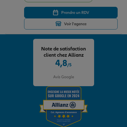
Prendre un RDV
Voir l'agence
Note de satisfaction
client chez Allianz
4,8
/5
Note de 4.8 sur 5
Avis Google