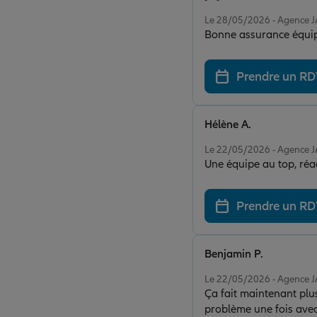
Note de 5 sur 5
Le 28/05/2026 - Agence 
Bonne assurance équipe
Prendre un R
Hélène A.
Note de 5 sur 5
Le 22/05/2026 - Agence 
Une équipe au top, réac
Prendre un R
Benjamin P.
Note de 5 sur 5
Le 22/05/2026 - Agence 
Ça fait maintenant plus 
problème une fois avec 