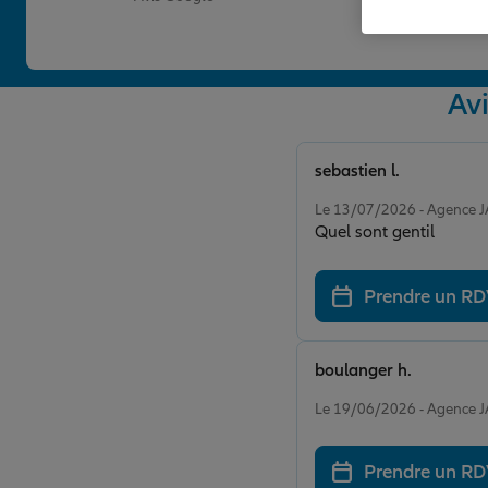
Av
sebastien l.
Note de 5 sur 5
Le 13/07/2026 - Agence 
Quel sont gentil
Prendre un R
boulanger h.
Note de 5 sur 5
Le 19/06/2026 - Agence 
Prendre un R