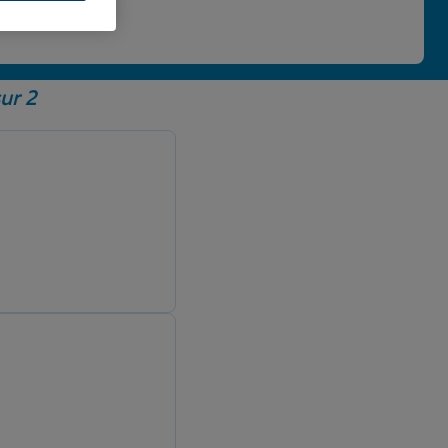
 une note de 4,86/5.
ur 2