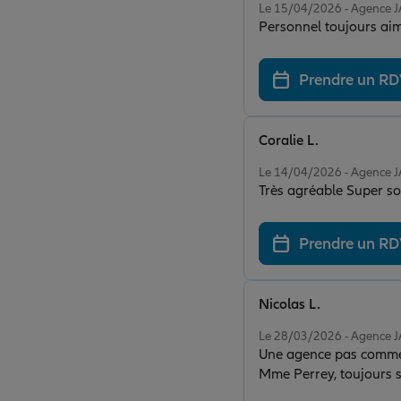
Le 15/04/2026 - Agence 
Personnel toujours aim
Prendre un R
Coralie L.
Note de 5 sur 5
Le 14/04/2026 - Agence 
Très agréable Super so
Prendre un R
Nicolas L.
Note de 5 sur 5
Le 28/03/2026 - Agence 
Une agence pas comme le
Mme Perrey, toujours sou
compétences.