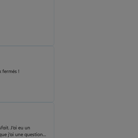
x fermés !
ait. J’ai eu un
que j’ai une question