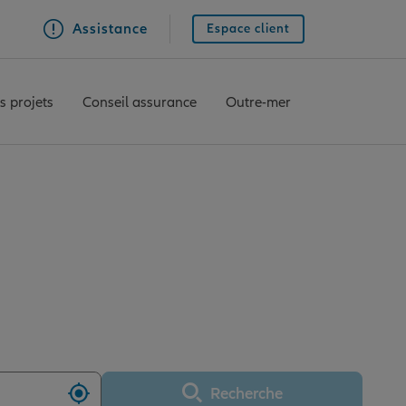
Assistance
Espace client
s projets
Conseil assurance
Outre-mer
nce JARNY
Recherche
Utiliser ma position