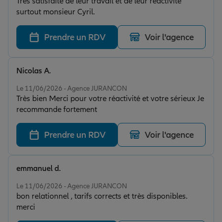
Très satisfaite de leur travail et de leur réactivité
surtout monsieur Cyril.
Prendre un RDV
Voir l'agence
Nicolas A.
Note de 5 sur 5
Le 11/06/2026 - Agence JURANCON
Très bien Merci pour votre réactivité et votre sérieux Je
recommande fortement
Prendre un RDV
Voir l'agence
emmanuel d.
Note de 5 sur 5
Le 11/06/2026 - Agence JURANCON
bon relationnel , tarifs corrects et très disponibles.
merci