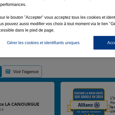
 performances.
sur le bouton "Accepter" vous acceptez tous les cookies et ident
s pouvez aussi modifier vos choix à tout moment via le lien "Gé
cessible dans le pied de page.
ANOURGUE
COMMUN
Gérer les cookies et identifiants uniques
Acc
GUE
Voir l'agence
L'
Po
gence LA CANOURGUE
la
14
d’