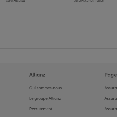
ASSURANCE LILLE
ASSURANCE MONTPELLIER
Allianz
Pages
Qui sommes-nous
Assura
Le groupe Allianz
Assura
Recrutement
Assura