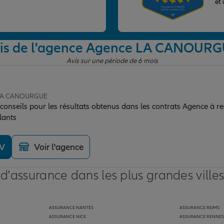
et
is de l'agence Agence LA CANOUR
Avis sur une période de 6 mois
e LA CANOURGUE
ns conseils pour les résultats obtenus dans les contrats Agence à
lants
DV
Voir l'agence
 d'assurance dans les plus grandes ville
ASSURANCE NANTES
ASSURANCE REIMS
ASSURANCE NICE
ASSURANCE RENNES