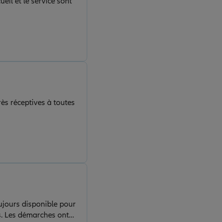
eil et le service sont
ès réceptives à toutes
ujours disponible pour
s. Les démarches ont