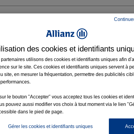
Continue
ilisation des cookies et identifiants uniq
OLE PORTE DE GIRONDE
partenaires utilisons des cookies et identifiants uniques afin d'
RECHAL FOCH
ence sur le site. Ces cookies et identifiants uniques servent à p
u site, en mesurer la fréquentation, permettre des publicités cib
 performances.
sur le bouton "Accepter" vous acceptez tous les cookies et ident
Voir l'agence
s pouvez aussi modifier vos choix à tout moment via le lien "Gé
cessible dans le pied de page.
Gérer les cookies et identifiants uniques
Acc
L'