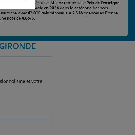
ur la 2ème fois consécutive, Allianz remporte le
Prix de l’enseigne
 mieux notée sur Google en 2024
dans la catégorie Agences
Assurance, avec 43 000 avis déposés sur 2 516 agences en France
 une note de 4,86/5.
E GIRONDE
ssionnalisme et votre