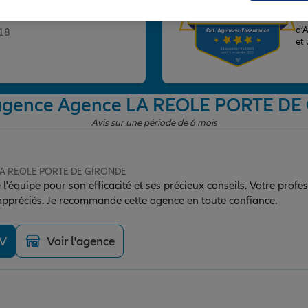
ce LA REOLE PORTE DE
Po
la
d’
118
et
l'agence Agence LA REOLE PORTE D
Avis sur une période de 6 mois
 LA REOLE PORTE DE GIRONDE
l'équipe pour son efficacité et ses précieux conseils. Votre profe
s appréciés. Je recommande cette agence en toute confiance.
DV
Voir l'agence