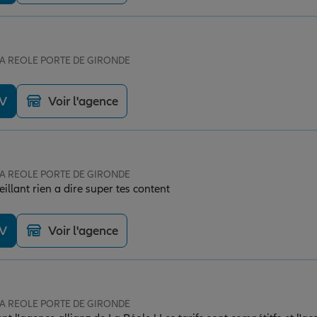
 LA REOLE PORTE DE GIRONDE
DV
Voir l'agence
 LA REOLE PORTE DE GIRONDE
llant rien a dire super tes content
DV
Voir l'agence
 LA REOLE PORTE DE GIRONDE