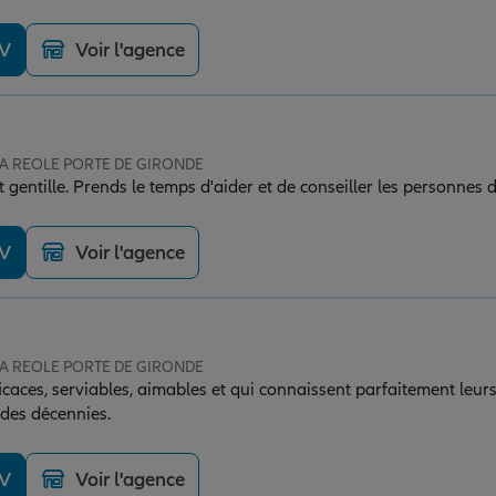
. Merci pour votre accompagnement de qualité !
DV
Voir l'agence
 LA REOLE PORTE DE GIRONDE
t gentille. Prends le temps d'aider et de conseiller les personnes 
DV
Voir l'agence
 LA REOLE PORTE DE GIRONDE
caces, serviables, aimables et qui connaissent parfaitement leurs
des décennies.
DV
Voir l'agence