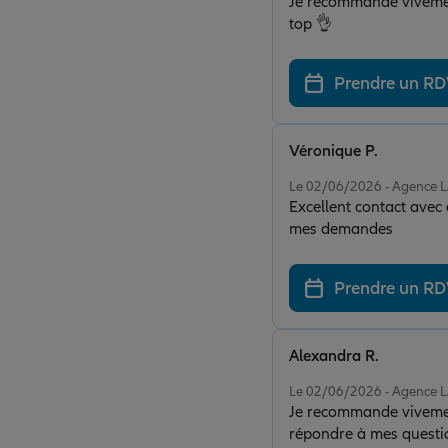
Je recommande vivement 
top 👌
Prendre un R
Véronique P.
Note de 5 sur 5
Le 02/06/2026 - Agence
Excellent contact avec
mes demandes
Prendre un R
Alexandra R.
Note de 5 sur 5
Le 02/06/2026 - Agence
Je recommande vivement
répondre à mes questio