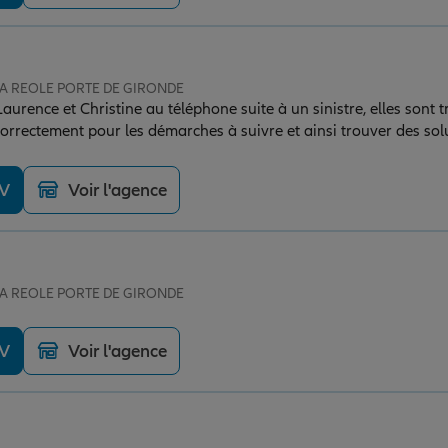
 LA REOLE PORTE DE GIRONDE
 suite à un sinistre, elles sont très aimables et elles
orrectement pour les démarches à suivre et ainsi trouver des so
DV
Voir l'agence
 LA REOLE PORTE DE GIRONDE
DV
Voir l'agence