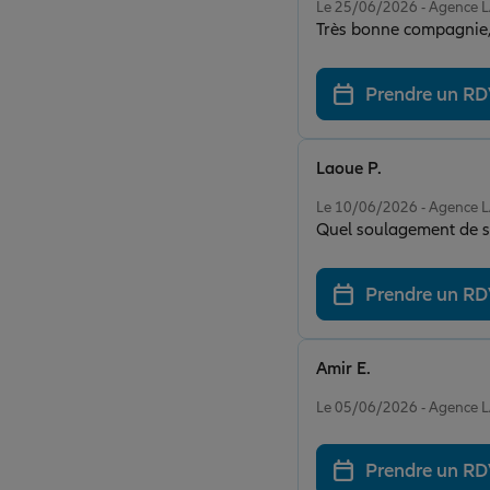
Le 25/06/2026 - Agence
Très bonne compagnie, 
Prendre un R
Laoue P.
Note de 5 sur 5
Le 10/06/2026 - Agence
Quel soulagement de sa
Prendre un R
Amir E.
Note de 5 sur 5
Le 05/06/2026 - Agence
Prendre un R