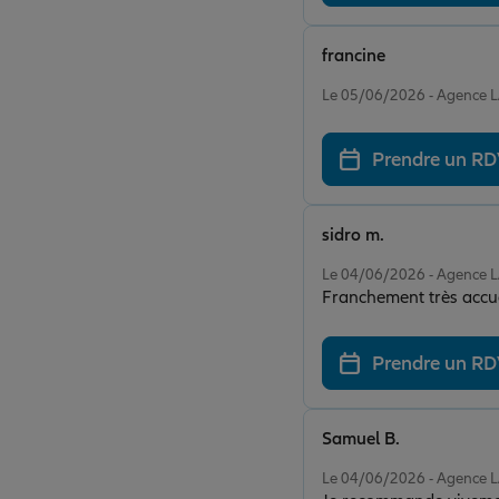
francine
Note de 5 sur 5
Le 05/06/2026 - Agence
Prendre un R
sidro m.
Note de 5 sur 5
Le 04/06/2026 - Agence
Franchement très accuei
Prendre un R
Samuel B.
Note de 5 sur 5
Le 04/06/2026 - Agence