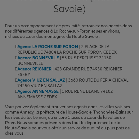
Savoie)
Pour un accompagnement de proximité, retrouvez nos agents dans
nos différentes agences à La Roche-sur-Foron et ses environs,
nichées au cœur des montagnes de Haute-Savoie :
Agence LA ROCHE SUR FORON
| 2 PLACE DE LA
REPUBLIQUE 74804 LA ROCHE SUR FORON CEDEX
Agence BONNEVILLE
| 53 RUE PERTUISET 74130
BONNEVILLE
Agence REIGNIER
| 423 GRANDE RUE 74930 REIGNIER
ESERY
Agence VIUZ EN SALLAZ
| 3660 ROUTE DU FER A CHEVAL
74250 VIUZ EN SALLAZ
Agence ANNEMASSE
| 1 RUE RENE BLANC 74102
ANNEMASSE CEDEX
Vous pouvez également trouver nos agents dans les villes voisines
comme Annecy, la préfecture de Haute-Savoie, Thonon-les-Bains sur
les rives du lac Léman, ou encore Cluses au cœur de la vallée de
l'Arve. Nous sommes présents dans tout le département de la
Haute-Savoie pour vous offrir un service de qualité au plus près de
chez vous.