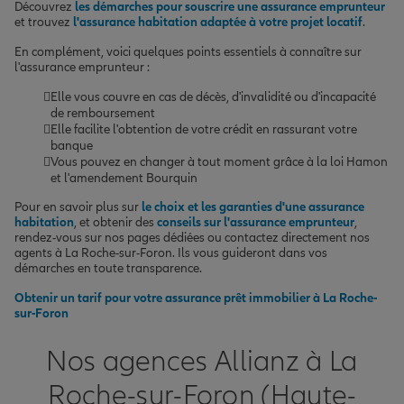
Découvrez
les démarches pour souscrire une assurance emprunteur
et trouvez
l'assurance habitation adaptée à votre projet locatif
.
En complément, voici quelques points essentiels à connaître sur
l'assurance emprunteur :
Elle vous couvre en cas de décès, d'invalidité ou d'incapacité
de remboursement
Elle facilite l'obtention de votre crédit en rassurant votre
banque
Vous pouvez en changer à tout moment grâce à la loi Hamon
et l'amendement Bourquin
Pour en savoir plus sur
le choix et les garanties d'une assurance
habitation
, et obtenir des
conseils sur l'assurance emprunteur
,
rendez-vous sur nos pages dédiées ou contactez directement nos
agents à La Roche-sur-Foron. Ils vous guideront dans vos
démarches en toute transparence.
Obtenir un tarif pour votre assurance prêt immobilier à La Roche-
sur-Foron
Nos agences Allianz à La
Roche-sur-Foron (Haute-