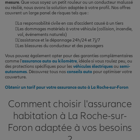
mesure
. Que vous soyez un petit rouleur ou un conducteur malussé
ou résilié, nous avons la solution adaptée à votre profil. Nos offres
couvrent un large panel de risques tels que :
La responsabilité civile en cas d'accident causé à un tiers
Les dommages matériels à votre véhicule (collision, incendie,
vol, événements naturels)
L'assistance et le dépannage 24h/24 et 7j/7
Les blessures du conducteur et des passagers
Vous pouvez également opter pour des garanties complémentaires
comme l'
assurance auto au kilomètre
, idéale si vous roulez peu, ou
des protections spécifiques pour les
véhicules électriques
ou
semi-
autonomes
. Découvrez tous nos
conseils auto
pour optimiser votre
couverture.
Obtenir un tarif pour votre assurance auto à La Roche-sur-Foron
Comment choisir l'assurance
habitation à La Roche-sur-
Foron adaptée à vos besoins
?