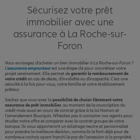
Sécurisez votre prêt
immobilier avec une
assurance à La Roche-sur-
Foron
Vous envisagez d'acheter un bien immobilier à La Roche-sur-Foron ?
L'
assurance emprunteur
est une étape clé pour concrétiser votre
projet sereinement. Elle permet de
garantir le remboursement de
votre crédit
en cas de décès, d'invalidité ou d'incapacité. C'est une
sécurité à la fois pour vous, votre famille et votre établissement
prêteur.
Sachez que vous avez la
possibilité de choisir librement votre
assurance de prêt immobilier
, au moment de la souscription du
crédit mais aussi en cours de contrat grâce à la loi Hamon et
l'amendement Bourquin. N'hésitez pas à contacter nos agents pour
étudier notre offre et comparer avec le contrat groupe de votre
banque. Ils vous apporteront un éclairage neutre et personnalisé
pour prendre la meilleure décision, comme ils le font déjà pour de
nombreux rochois ayant franchi le pas de l'accession à la propriété.