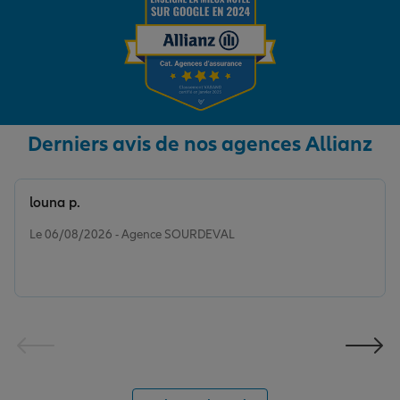
Derniers avis de nos agences Allianz
louna p.
Note de 5 sur 5
Le 06/08/2026 - Agence SOURDEVAL