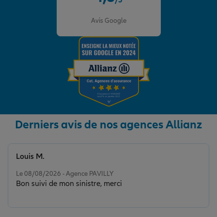
/5
Note de 4.8 sur 5
Avis Google
Derniers avis de nos agences Allianz
Louis M.
Note de 5 sur 5
Le 08/08/2026 - Agence PAVILLY
Bon suivi de mon sinistre, merci