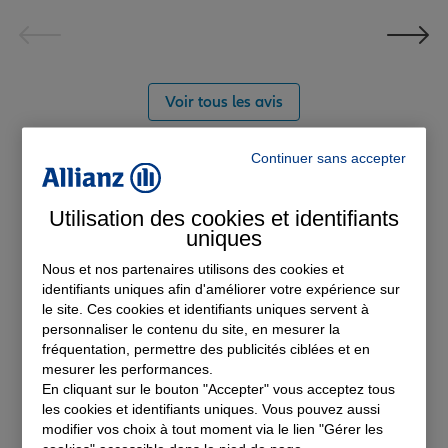
Voir tous les avis
Découvrez nos
Continuer sans accepter
solutions d'assurance
Utilisation des cookies et identifiants
uniques
Nous et nos partenaires utilisons des cookies et
identifiants uniques afin d'améliorer votre expérience sur
le site. Ces cookies et identifiants uniques servent à
personnaliser le contenu du site, en mesurer la
fréquentation, permettre des publicités ciblées et en
mesurer les performances.
En cliquant sur le bouton "Accepter" vous acceptez tous
les cookies et identifiants uniques. Vous pouvez aussi
modifier vos choix à tout moment via le lien "Gérer les