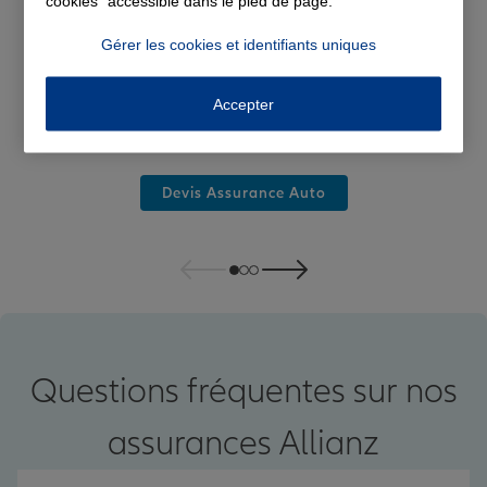
cookies" accessible dans le pied de page.
Gérer les cookies et identifiants uniques
Accepter
Assurance auto
Devis Assurance Auto
Questions fréquentes sur nos
assurances Allianz